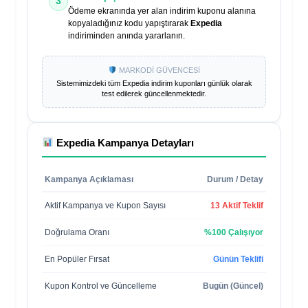
3
Ödeme ekranında yer alan indirim kuponu alanına
kopyaladığınız kodu yapıştırarak
Expedia
indiriminden anında yararlanın.
MARKODİ GÜVENCESİ
Sistemimizdeki tüm
Expedia
indirim kuponları günlük olarak
test edilerek güncellenmektedir.
Expedia
Kampanya Detayları
Kampanya Açıklaması
Durum / Detay
Aktif Kampanya ve Kupon Sayısı
13 Aktif Teklif
Doğrulama Oranı
%100 Çalışıyor
En Popüler Fırsat
Günün Teklifi
Kupon Kontrol ve Güncelleme
Bugün (Güncel)