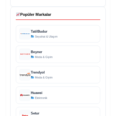
Popüler Markalar
TatilBudur
Seyahat & Ulaşım
Boyner
Moda & Giyim
Trendyol
Moda & Giyim
Huawei
Elektronik
Setur