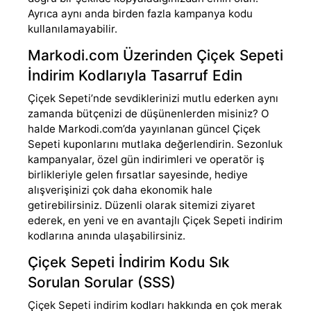
Ayrıca aynı anda birden fazla kampanya kodu
kullanılamayabilir.
Markodi.com Üzerinden Çiçek Sepeti
İndirim Kodlarıyla Tasarruf Edin
Çiçek Sepeti’nde sevdiklerinizi mutlu ederken aynı
zamanda bütçenizi de düşünenlerden misiniz? O
halde Markodi.com’da yayınlanan güncel Çiçek
Sepeti kuponlarını mutlaka değerlendirin. Sezonluk
kampanyalar, özel gün indirimleri ve operatör iş
birlikleriyle gelen fırsatlar sayesinde, hediye
alışverişinizi çok daha ekonomik hale
getirebilirsiniz. Düzenli olarak sitemizi ziyaret
ederek, en yeni ve en avantajlı Çiçek Sepeti indirim
kodlarına anında ulaşabilirsiniz.
Çiçek Sepeti İndirim Kodu Sık
Sorulan Sorular (SSS)
Çiçek Sepeti indirim kodları hakkında en çok merak