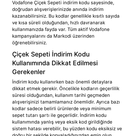
Vodafone Çiçek Sepeti indirim kodu sayesinde,
doğrudan alışverişlerinizde anında indirim
kazanabilirsiniz. Bu kodlar genellikle kısıtlı sayıda
ve kısa süreli olduğundan, hızlı davranarak
kullanmanızda fayda var. Tüm aktif Vodafone
kampanyalarını da Markodi üzerinden
öğrenebilirsiniz.
Çiçek Sepeti İndirim Kodu
Kullanımında Dikkat Edilmesi
Gerekenler
İndirim kodu kullanırken bazı önemli detaylara
dikkat etmek gerekir. Öncelikle kodların geçerlilik
süresi olduğundan, kullanım tarihi geçmeden
alışverişinizi tamamlamanız önemlidir. Ayrıca bazı
kodlar sadece belirli ürünlerde veya minimum
sepet tutarı şartı ile geçerlidir. İndirim kodu
kullanımında yanlış veya eksik kod girildiğinde
sistem hatası verebilir, bu yüzden kodu eksiksiz ve
doğru bir şekilde kopyaladığınızdan emin olun.