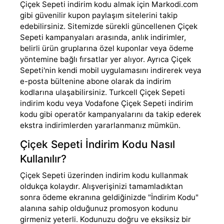
Çiçek Sepeti indirim kodu almak için Markodi.com
gibi güvenilir kupon paylaşım sitelerini takip
edebilirsiniz. Sitemizde sürekli güncellenen Çiçek
Sepeti kampanyaları arasında, anlık indirimler,
belirli ürün gruplarına özel kuponlar veya ödeme
yöntemine bağlı fırsatlar yer alıyor. Ayrıca Çiçek
Sepeti'nin kendi mobil uygulamasını indirerek veya
e-posta bültenine abone olarak da indirim
kodlarına ulaşabilirsiniz. Turkcell Çiçek Sepeti
indirim kodu veya Vodafone Çiçek Sepeti indirim
kodu gibi operatör kampanyalarını da takip ederek
ekstra indirimlerden yararlanmanız mümkün.
Çiçek Sepeti İndirim Kodu Nasıl
Kullanılır?
Çiçek Sepeti üzerinden indirim kodu kullanmak
oldukça kolaydır. Alışverişinizi tamamladıktan
sonra ödeme ekranına geldiğinizde "İndirim Kodu"
alanına sahip olduğunuz promosyon kodunu
girmeniz yeterli. Kodunuzu doğru ve eksiksiz bir