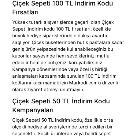
Çiçek Sepeti 100 TL İndirim Kodu
Fırsatları
Yüksek tutarlı alışverişlerde geçerli olan Çiçek
Sepeti indirim kodu 100 TL fırsatları, özellikle
büyük hediye siparişlerinde oldukça avantaj
sağlıyor. Çiçek buketlerinden butik pastalara kadar
geniş ürün yelpazesinde kullanabileceğiniz bu
kuponlar sayesinde hem sevdiklerinizi mutlu
edebilir hem de bütçenizi koruyabilirsiniz.
Kampanya dönemlerinde veya özel iş birliği
anlaşmaları kapsamında sunulan 100 TL indirim
kodlarını kaçırmamak için Markodi.com’u düzenli
olarak ziyaret etmeyi unutmayın.
Çiçek Sepeti 50 TL İndirim Kodu
Kampanyaları
Çiçek Sepeti 50 TL indirim kodu, özellikle orta
ölçekli hediye alışverişlerinde tercih edilen bir
seçenektir. Seçili ürünlerde veya belirli sepet