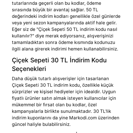
tutarlarında geçerli olan bu kodlar, ödeme
sırasında büyük bir avantaj sağlar. 50 TL
değerindeki indirim kodları genellikle özel günlerde
veya yeni sezon kampanyalarında aktif hale gelir.
Eğer siz de "Çiçek Sepeti 50 TL indirim kodu nasıl
kullanılır?" diye merak ediyorsanız, alışverişinizi
tamamladıktan sonra ödeme kısmında kodunuzu
ilgili alana girerek indirimi hemen kullanabilirsiniz.
Çiçek Sepeti 30 TL İndirim Kodu
Seçenekleri
Daha düşük tutarlı alışverişler için tasarlanan
Çiçek Sepeti 30 TL indirim kodu, özellikle küçük
sürprizler ve kişisel hediyeler için idealdir. Uygun
fiyatlı ürünler satın almak isteyen kullanıcılar için
mükemmel bir fırsat olan bu kodlar, özel
kampanyalarla birlikte sunulmaktadır. 30 TL'lik
indirim kuponlarını da yine Markodi.com üzerinden
güncel haliyle bulabilirsiniz.