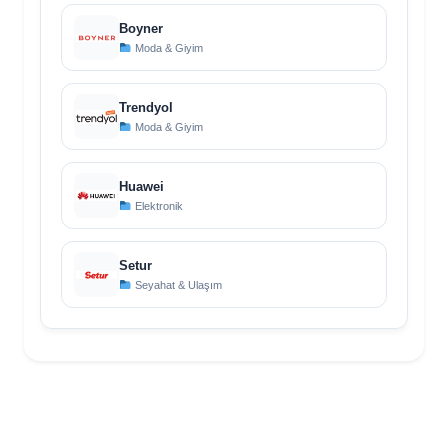
Boyner
Moda & Giyim
Trendyol
Moda & Giyim
Huawei
Elektronik
Setur
Seyahat & Ulaşım