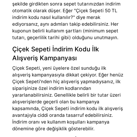
şekilde girdikten sonra sepet tutarınızdan indirim
otomatik olarak düşer. Eğer "Çiçek Sepeti 50 TL
indirim kodu nasıl kullanılır?" diye merak
ediyorsanız, aynı adımları takip edebilirsiniz. Her
kuponun belirli kullanım şartları (minimum sepet
tutarı, geçerlilik tarihi gibi) olduğunu unutmayın.
Çiçek Sepeti İndirim Kodu İlk
Alışveriş Kampanyası
Çiçek Sepeti, yeni üyelere özel sunduğu ilk
alışveriş kampanyasıyla dikkat çekiyor. Eğer henüz
Çiçek Sepeti'nden hiç alışveriş yapmadıysanız, ilk
siparişinize özel indirim kodlarından
yararlanabilirsiniz. Genellikle belirli bir tutar üzeri
alışverişlerde geçerli olan bu kampanya
kapsamında, Çiçek Sepeti indirim kodu ilk alışveriş
avantajıyla ciddi oranda tasarruf edebilirsiniz.
İndirim oranı ve kullanım koşulları kampanya
dönemine göre değişiklik gösterebilir.