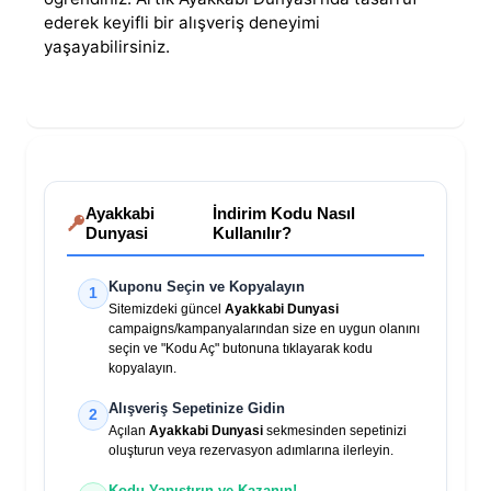
ederek keyifli bir alışveriş deneyimi
yaşayabilirsiniz.
Ayakkabi
İndirim Kodu Nasıl
Dunyasi
Kullanılır?
Kuponu Seçin ve Kopyalayın
1
Sitemizdeki güncel
Ayakkabi Dunyasi
campaigns/kampanyalarından size en uygun olanını
seçin ve "Kodu Aç" butonuna tıklayarak kodu
kopyalayın.
Alışveriş Sepetinize Gidin
2
Açılan
Ayakkabi Dunyasi
sekmesinden sepetinizi
oluşturun veya rezervasyon adımlarına ilerleyin.
Kodu Yapıştırın ve Kazanın!