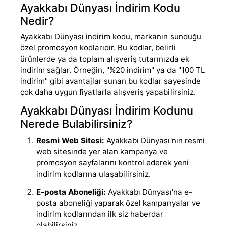
Ayakkabı Dünyası İndirim Kodu
Nedir?
Ayakkabı Dünyası indirim kodu, markanın sunduğu
özel promosyon kodlarıdır. Bu kodlar, belirli
ürünlerde ya da toplam alışveriş tutarınızda ek
indirim sağlar. Örneğin, "%20 indirim" ya da "100 TL
indirim" gibi avantajlar sunan bu kodlar sayesinde
çok daha uygun fiyatlarla alışveriş yapabilirsiniz.
Ayakkabı Dünyası İndirim Kodunu
Nerede Bulabilirsiniz?
Resmi Web Sitesi:
Ayakkabı Dünyası'nın resmi
web sitesinde yer alan kampanya ve
promosyon sayfalarını kontrol ederek yeni
indirim kodlarına ulaşabilirsiniz.
E-posta Aboneliği:
Ayakkabı Dünyası'na e-
posta aboneliği yaparak özel kampanyalar ve
indirim kodlarından ilk siz haberdar
olabilirsiniz.