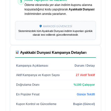
3
Ödeme ekranında yer alan indirim kuponu alanına
kopyaladığınız kodu yapıştırarak
Ayakkabi Dunyasi
indiriminden anında yararlanın.
MARKODİ GÜVENCESİ
Sistemimizdeki tüm
Ayakkabi Dunyasi
indirim kuponları günlük
olarak test edilerek güncellenmektedir.
Ayakkabi Dunyasi
Kampanya Detayları
Kampanya Açıklaması
Durum / Detay
Aktif Kampanya ve Kupon Sayısı
27 Aktif Teklif
Doğrulama Oranı
%100 Çalışıyor
En Popüler Fırsat
Günün Teklifi
Kupon Kontrol ve Güncelleme
Bugün (Güncel)