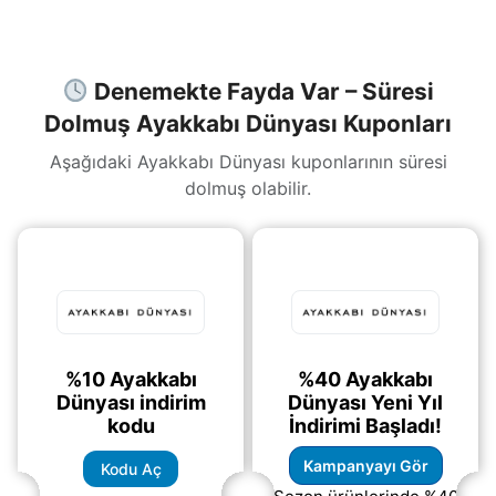
(daha&helliip;)
Denemekte Fayda Var – Süresi
Dolmuş Ayakkabı Dünyası Kuponları
Aşağıdaki Ayakkabı Dünyası kuponlarının süresi
dolmuş olabilir.
%10 Ayakkabı
%40 Ayakkabı
Dünyası indirim
Dünyası Yeni Yıl
kodu
İndirimi Başladı!
Kampanyayı Gör
Kodu Aç