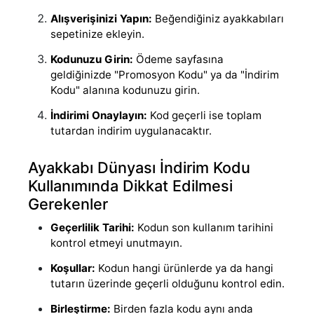
Alışverişinizi Yapın:
Beğendiğiniz ayakkabıları
sepetinize ekleyin.
Kodunuzu Girin:
Ödeme sayfasına
geldiğinizde "Promosyon Kodu" ya da "İndirim
Kodu" alanına kodunuzu girin.
İndirimi Onaylayın:
Kod geçerli ise toplam
tutardan indirim uygulanacaktır.
Ayakkabı Dünyası İndirim Kodu
Kullanımında Dikkat Edilmesi
Gerekenler
Geçerlilik Tarihi:
Kodun son kullanım tarihini
kontrol etmeyi unutmayın.
Koşullar:
Kodun hangi ürünlerde ya da hangi
tutarın üzerinde geçerli olduğunu kontrol edin.
Birleştirme:
Birden fazla kodu aynı anda