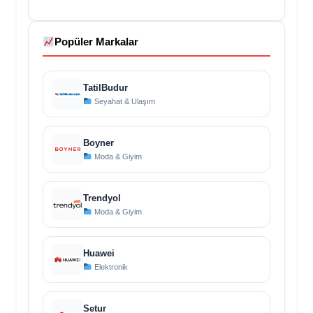
Popüler Markalar
TatilBudur
Seyahat & Ulaşım
Boyner
Moda & Giyim
Trendyol
Moda & Giyim
Huawei
Elektronik
Setur