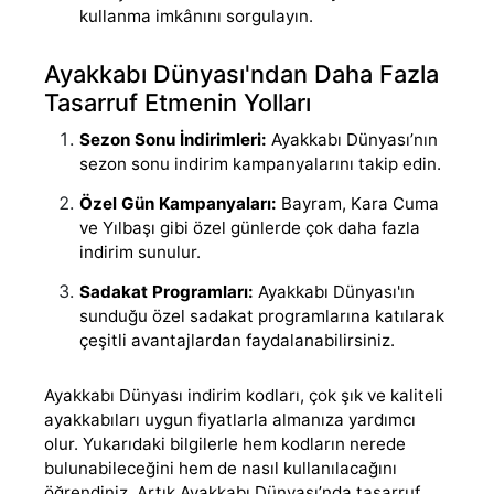
kullanma imkânını sorgulayın.
Ayakkabı Dünyası'ndan Daha Fazla
Tasarruf Etmenin Yolları
Sezon Sonu İndirimleri:
Ayakkabı Dünyası’nın
sezon sonu indirim kampanyalarını takip edin.
Özel Gün Kampanyaları:
Bayram, Kara Cuma
ve Yılbaşı gibi özel günlerde çok daha fazla
indirim sunulur.
Sadakat Programları:
Ayakkabı Dünyası'ın
sunduğu özel sadakat programlarına katılarak
çeşitli avantajlardan faydalanabilirsiniz.
Ayakkabı Dünyası indirim kodları, çok şık ve kaliteli
ayakkabıları uygun fiyatlarla almanıza yardımcı
olur. Yukarıdaki bilgilerle hem kodların nerede
bulunabileceğini hem de nasıl kullanılacağını
öğrendiniz. Artık Ayakkabı Dünyası’nda tasarruf