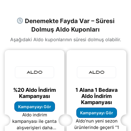
kazanıyor.
(daha&helliip;)
Denemekte Fayda Var – Süresi
Dolmuş Aldo Kuponları
Aşağıdaki Aldo kuponlarının süresi dolmuş olabilir.
%20 Aldo İndirim
1 Alana 1 Bedava
Kampanyası
Aldo İndirim
Kampanyası
Kampanyayı Gör
Kampanyayı Gör
Aldo indirim
Aldo’nun yeni sezon
kampanyası ile çanta
ürünlerinde geçerli “1
alışverişleri daha