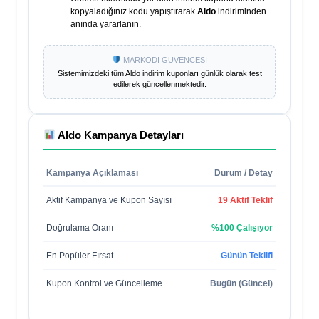
kopyaladığınız kodu yapıştırarak
Aldo
indiriminden
anında yararlanın.
MARKODİ GÜVENCESİ
Sistemimizdeki tüm
Aldo
indirim kuponları günlük olarak test
edilerek güncellenmektedir.
Aldo
Kampanya Detayları
Kampanya Açıklaması
Durum / Detay
Aktif Kampanya ve Kupon Sayısı
19 Aktif Teklif
Doğrulama Oranı
%100 Çalışıyor
En Popüler Fırsat
Günün Teklifi
Kupon Kontrol ve Güncelleme
Bugün (Güncel)