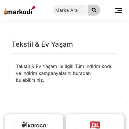
İçeriğe
geç
Tekstil & Ev Yaşam
Tekstil & Ev Yaşam ile ilgili Tüm İndirim kodu
ve indirim kampanyalarını buradan
bulabilirsiniz.