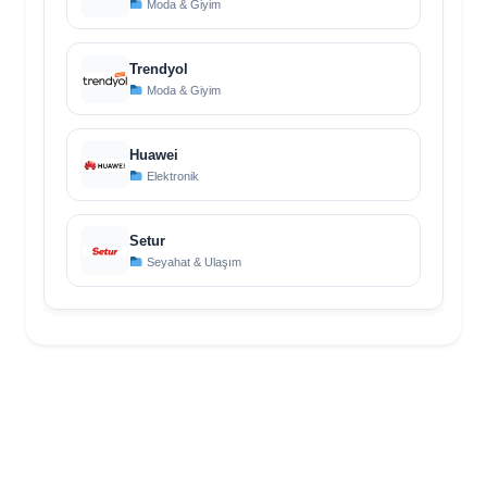
Moda & Giyim
Trendyol
Moda & Giyim
Huawei
Elektronik
Setur
Seyahat & Ulaşım