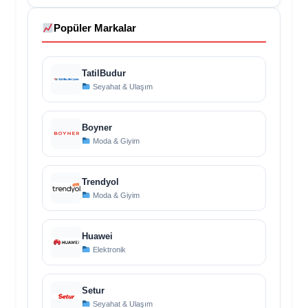
Popüler Markalar
TatilBudur
Seyahat & Ulaşım
Boyner
Moda & Giyim
Trendyol
Moda & Giyim
Huawei
Elektronik
Setur
Seyahat & Ulaşım