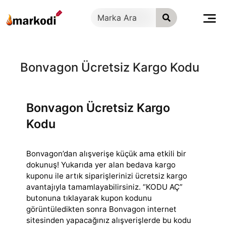
İçeriğe
geç
Bonvagon Ücretsiz Kargo Kodu
Bonvagon Ücretsiz Kargo
Kodu
Bonvagon’dan alışverişe küçük ama etkili bir
dokunuş! Yukarıda yer alan bedava kargo
kuponu ile artık siparişlerinizi ücretsiz kargo
avantajıyla tamamlayabilirsiniz.
“KODU AÇ”
butonuna tıklayarak kupon kodunu
görüntüledikten sonra Bonvagon internet
sitesinden yapacağınız alışverişlerde bu kodu