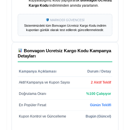
kopyaladığınız kodu yapıştırarak
Bonvagon Ucretsiz
Kargo Kodu
indiriminden anında yararlanın.
MARKODİ GÜVENCESİ
Sistemimizdeki tüm
Bonvagon Ucretsiz Kargo Kodu
indirim
kuponları günlük olarak test edilerek güncellenmektedir.
Bonvagon Ucretsiz Kargo Kodu
Kampanya
Detayları
Kampanya Açıklaması
Durum / Detay
Aktif Kampanya ve Kupon Sayısı
2 Aktif Teklif
Doğrulama Oranı
%100 Çalışıyor
En Popüler Fırsat
Günün Teklifi
Kupon Kontrol ve Güncelleme
Bugün (Güncel)