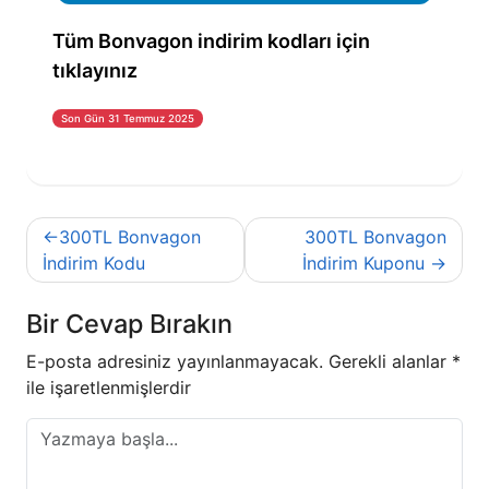
Tüm Bonvagon indirim kodları için
tıklayınız
Son Gün 31 Temmuz 2025
Yazı
300TL Bonvagon
300TL Bonvagon
gezinmesi
İndirim Kodu
İndirim Kuponu
Bir Cevap Bırakın
E-posta adresiniz yayınlanmayacak.
Gerekli alanlar
*
ile işaretlenmişlerdir