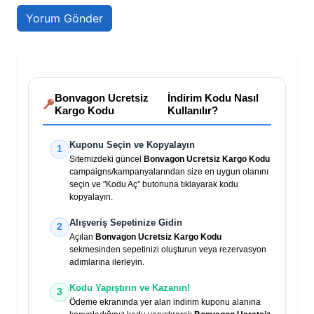
Bonvagon Ucretsiz
İndirim Kodu Nasıl
Kargo Kodu
Kullanılır?
Kuponu Seçin ve Kopyalayın
1
Sitemizdeki güncel
Bonvagon Ucretsiz Kargo Kodu
campaigns/kampanyalarından size en uygun olanını
seçin ve "Kodu Aç" butonuna tıklayarak kodu
kopyalayın.
Alışveriş Sepetinize Gidin
2
Açılan
Bonvagon Ucretsiz Kargo Kodu
sekmesinden sepetinizi oluşturun veya rezervasyon
adımlarına ilerleyin.
Kodu Yapıştırın ve Kazanın!
3
Ödeme ekranında yer alan indirim kuponu alanına