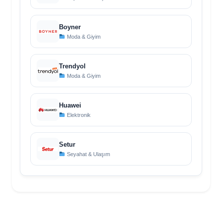
Boyner
Moda & Giyim
Trendyol
Moda & Giyim
Huawei
Elektronik
Setur
Seyahat & Ulaşım