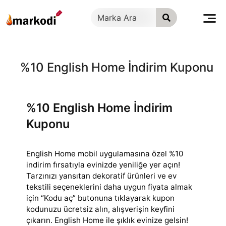
İçeriğe
geç
%10 English Home İndirim Kuponu
%10 English Home İndirim
Kuponu
English Home mobil uygulamasına özel %10
indirim fırsatıyla evinizde yeniliğe yer açın!
Tarzınızı yansıtan dekoratif ürünleri ve ev
tekstili seçeneklerini
daha uygun fiyata almak
için “Kodu aç” butonuna tıklayarak kupon
kodunuzu ücretsiz alın, alışverişin keyfini
çıkarın. English Home ile şıklık evinize gelsin!