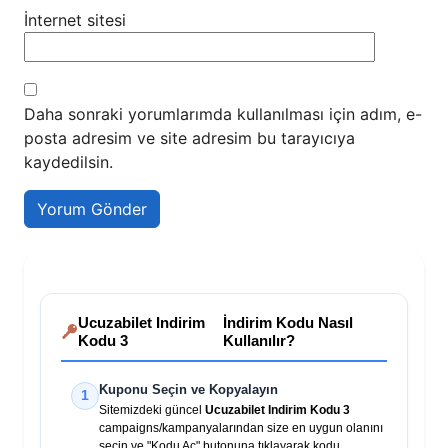
İnternet sitesi
Daha sonraki yorumlarımda kullanılması için adım, e-
posta adresim ve site adresim bu tarayıcıya
kaydedilsin.
Ucuzabilet Indirim
İndirim Kodu Nasıl
Kodu 3
Kullanılır?
Kuponu Seçin ve Kopyalayın
1
Sitemizdeki güncel
Ucuzabilet Indirim Kodu 3
campaigns/kampanyalarından size en uygun olanını
seçin ve "Kodu Aç" butonuna tıklayarak kodu