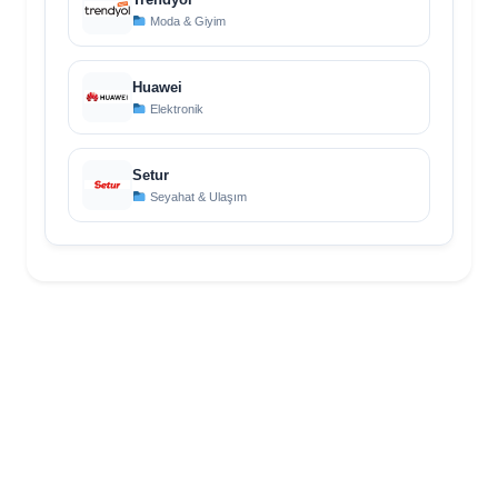
Moda & Giyim
Huawei
Elektronik
Setur
Seyahat & Ulaşım