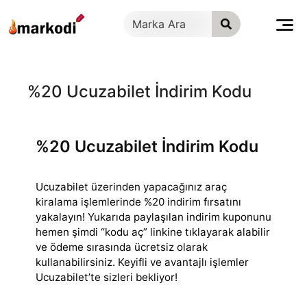
İçeriğe
geç
%20 Ucuzabilet İndirim Kodu
%20 Ucuzabilet İndirim Kodu
Ucuzabilet üzerinden yapacağınız araç
kiralama işlemlerinde %20 indirim fırsatını
yakalayın! Yukarıda paylaşılan indirim kuponunu
hemen şimdi “kodu aç”
linkine tıklayarak alabilir
ve ödeme sırasında ücretsiz olarak
kullanabilirsiniz. Keyifli ve avantajlı işlemler
Ucuzabilet’te sizleri bekliyor!