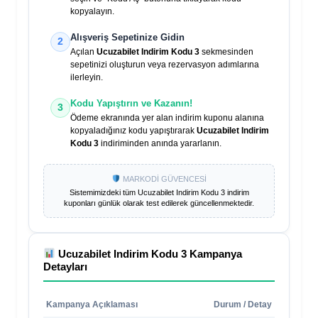
kopyalayın.
Alışveriş Sepetinize Gidin
2
Açılan
Ucuzabilet Indirim Kodu 3
sekmesinden
sepetinizi oluşturun veya rezervasyon adımlarına
ilerleyin.
Kodu Yapıştırın ve Kazanın!
3
Ödeme ekranında yer alan indirim kuponu alanına
kopyaladığınız kodu yapıştırarak
Ucuzabilet Indirim
Kodu 3
indiriminden anında yararlanın.
MARKODİ GÜVENCESİ
Sistemimizdeki tüm
Ucuzabilet Indirim Kodu 3
indirim
kuponları günlük olarak test edilerek güncellenmektedir.
Ucuzabilet Indirim Kodu 3
Kampanya
Detayları
Kampanya Açıklaması
Durum / Detay