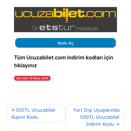
Kodu Aç
Tüm Ucuzabilet.com indirim kodları için
tıklayınız
Son Gün 13 Nisan 2026
Yazı
500TL Ucuzabilet
Yurt Dışı Uçuşlarında
gezinmesi
Kupon Kodu
500TL Ucuzabilet
İndirim Kodu