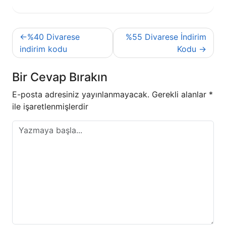
Yazı
%40 Divarese
%55 Divarese İndirim
gezinmesi
indirim kodu
Kodu
Bir Cevap Bırakın
E-posta adresiniz yayınlanmayacak.
Gerekli alanlar
*
ile işaretlenmişlerdir