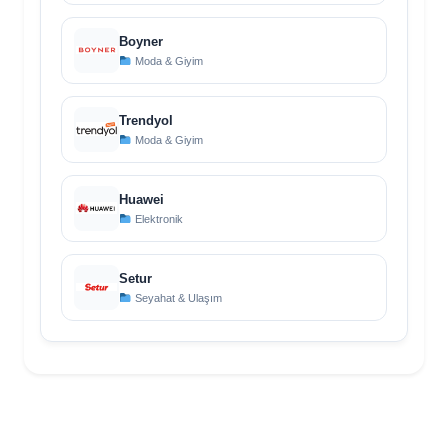
Boyner
Moda & Giyim
Trendyol
Moda & Giyim
Huawei
Elektronik
Setur
Seyahat & Ulaşım