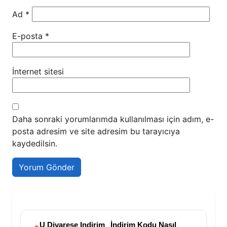
Ad
*
E-posta
*
İnternet sitesi
Daha sonraki yorumlarımda kullanılması için adım, e-
posta adresim ve site adresim bu tarayıcıya
kaydedilsin.
U Divarese Indirim
İndirim Kodu Nasıl