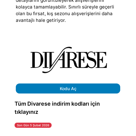
detaylarını görüntüleyerek alışverişlerini
kolayca tamamlayabilir. Sınırlı süreyle geçerli
olan bu fırsat, kış sezonu alışverişlerini daha
avantajlı hale getiriyor.
Kodu Aç
Tüm Divarese indirim kodları için
tıklayınız
Son Gün 5 Şubat 2026