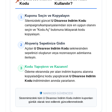
Kodu
Kullanılır?
Kuponu Seçin ve Kopyalayın
1
Sitemizdeki güncel
U Divarese Indirim Kodu
campaigns/kampanyalarından size en uygun olanını
seçin ve "Kodu Aç" butonuna tıklayarak kodu
kopyalayın.
Alışveriş Sepetinize Gidin
2
Açılan
U Divarese Indirim Kodu
sekmesinden
sepetinizi oluşturun veya rezervasyon adımlarına
ilerleyin.
Kodu Yapıştırın ve Kazanın!
3
Ödeme ekranında yer alan indirim kuponu alanına
kopyaladığınız kodu yapıştırarak
U Divarese Indirim
Kodu
indiriminden anında yararlanın.
MARKODİ GÜVENCESİ
Sistemimizdeki tüm
U Divarese Indirim Kodu
indirim kuponları
günlük olarak test edilerek güncellenmektedir.