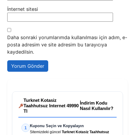
İnternet sitesi
Daha sonraki yorumlarımda kullanılması için adım, e-
posta adresim ve site adresim bu tarayıcıya
kaydedilsin.
Turknet Kotasiz
İndirim Kodu
Taahhutsuz Internet 49990
Nasıl Kullanılır?
Tl
Kuponu Seçin ve Kopyalayın
1
Sitemizdeki güncel
Turknet Kotasiz Taahhutsuz