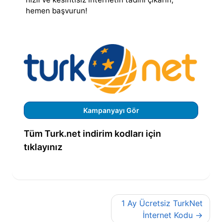
hemen başvurun!
Kampanyayı Gör
Tüm Turk.net indirim kodları için
tıklayınız
Yazı
1 Ay Ücretsiz TurkNet
gezinmesi
İnternet Kodu