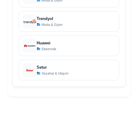
Moda & Giyim
Trendyol
Moda & Giyim
Huawei
Elektronik
Setur
Seyahat & Ulaşım