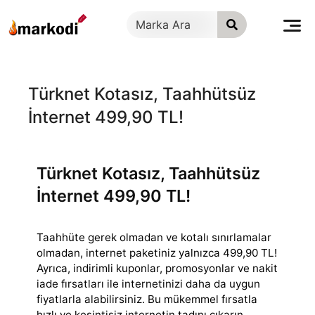
İçeriğe
geç
Türknet Kotasız, Taahhütsüz
İnternet 499,90 TL!
Türknet Kotasız, Taahhütsüz
İnternet 499,90 TL!
Taahhüte gerek olmadan ve kotalı sınırlamalar
olmadan, internet paketiniz yalnızca 499,90 TL!
Ayrıca, indirimli kuponlar, promosyonlar ve nakit
iade fırsatları
ile internetinizi daha da uygun
fiyatlarla alabilirsiniz. Bu mükemmel fırsatla
hızlı ve kesintisiz internetin tadını çıkarın,