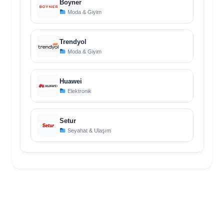
Boyner
Moda & Giyim
Trendyol
Moda & Giyim
Huawei
Elektronik
Setur
Seyahat & Ulaşım