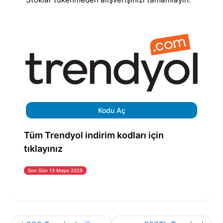
Kodu Aç
Tüm Trendyol indirim kodları için
tıklayınız
Son Gün 13 Mayıs 2025
Yazı