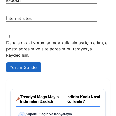
E-posta
*
İnternet sitesi
Daha sonraki yorumlarımda kullanılması için adım, e-
posta adresim ve site adresim bu tarayıcıya
kaydedilsin.
Trendyol Mega Mayis
İndirim Kodu Nasıl
Indirimleri Basladi
Kullanılır?
Kuponu Seçin ve Kopyalayın
1