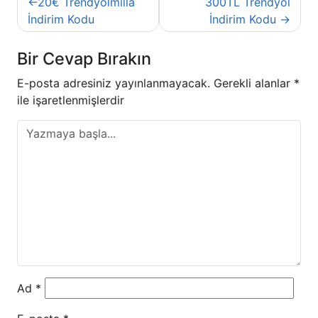
20€ Trendyolmilla
300TL Trendyol
gezinmesi
İndirim Kodu
İndirim Kodu
Bir Cevap Bırakın
E-posta adresiniz yayınlanmayacak.
Gerekli alanlar
*
ile işaretlenmişlerdir
Ad
*