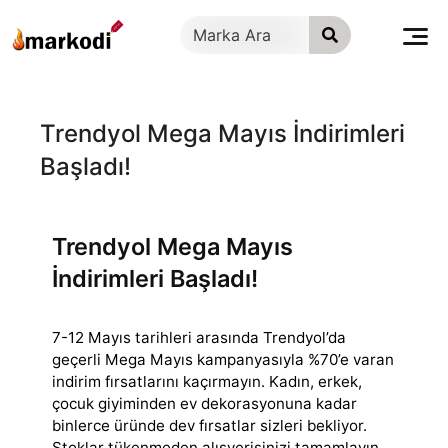
İçeriğe
geç
Trendyol Mega Mayıs İndirimleri
Başladı!
Trendyol Mega Mayıs
İndirimleri Başladı!
7-12 Mayıs tarihleri arasında Trendyol’da
geçerli Mega Mayıs kampanyasıyla %70’e varan
indirim fırsatlarını kaçırmayın. Kadın, erkek,
çocuk giyiminden
ev dekorasyonuna kadar
binlerce üründe dev fırsatlar sizleri bekliyor.
Stoklar tükenmeden alışverişinizi tamamlayın.