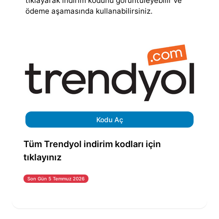
tıklayarak indirim kodunu görüntüleyebilir ve
ödeme aşamasında kullanabilirsiniz.
Kodu Aç
Tüm Trendyol indirim kodları için
tıklayınız
Son Gün 5 Temmuz 2026