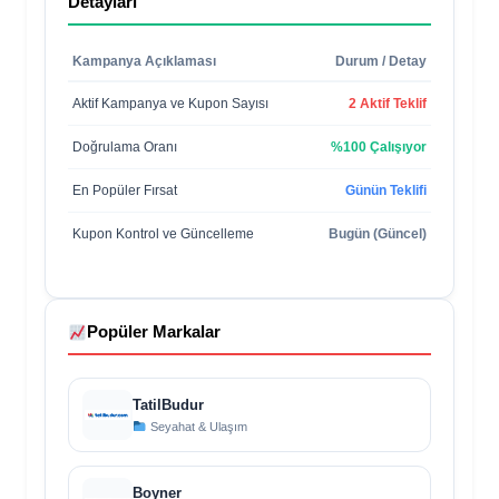
Detayları
Kampanya Açıklaması
Durum / Detay
Aktif Kampanya ve Kupon Sayısı
2 Aktif Teklif
Doğrulama Oranı
%100 Çalışıyor
En Popüler Fırsat
Günün Teklifi
Kupon Kontrol ve Güncelleme
Bugün (Güncel)
Popüler Markalar
TatilBudur
Seyahat & Ulaşım
Boyner