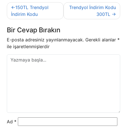
Yazı
150TL Trendyol
Trendyol İndirim Kodu
gezinmesi
İndirim Kodu
300TL
Bir Cevap Bırakın
E-posta adresiniz yayınlanmayacak.
Gerekli alanlar
*
ile işaretlenmişlerdir
Ad
*