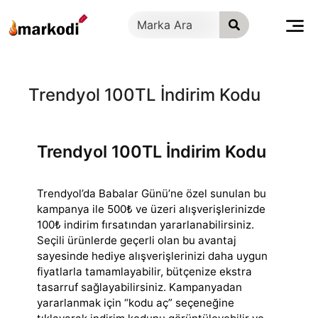
İçeriğe
geç
Trendyol 100TL İndirim Kodu
Trendyol 100TL İndirim Kodu
Trendyol’da Babalar Günü’ne özel sunulan bu
kampanya ile 500₺ ve üzeri alışverişlerinizde
100₺ indirim fırsatından yararlanabilirsiniz.
Seçili ürünlerde
geçerli olan bu avantaj
sayesinde hediye alışverişlerinizi daha uygun
fiyatlarla tamamlayabilir, bütçenize ekstra
tasarruf sağlayabilirsiniz. Kampanyadan
yararlanmak için “kodu aç” seçeneğine