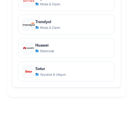
Moda & Giyim
Trendyol
Moda & Giyim
Huawei
Elektronik
Setur
Seyahat & Ulaşım