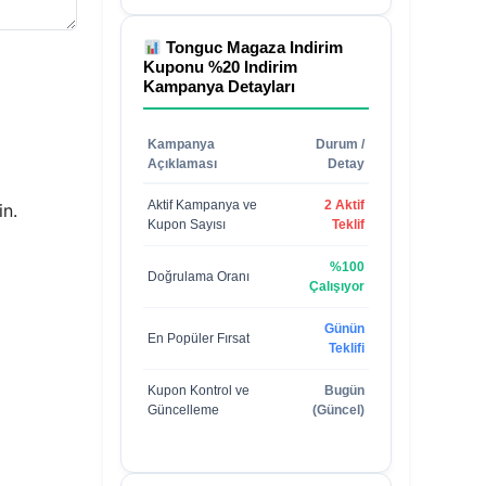
Tonguc Magaza Indirim
Kuponu %20 Indirim
Kampanya Detayları
Kampanya
Durum /
Açıklaması
Detay
Aktif Kampanya ve
2 Aktif
in.
Kupon Sayısı
Teklif
%100
Doğrulama Oranı
Çalışıyor
Günün
En Popüler Fırsat
Teklifi
Kupon Kontrol ve
Bugün
Güncelleme
(Güncel)