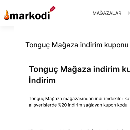
İçeriğe
geç
MAĞAZALAR
Tonguç Mağaza indirim kuponu 
Tonguç Mağaza indirim k
İndirim
Tonguç Mağaza mağazasından indirimdekiler ka
alışverişlerde %20 indirim sağlayan kupon kodu.