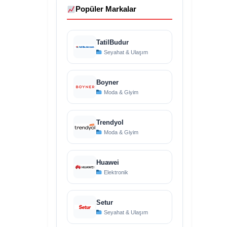
Popüler Markalar
TatilBudur
Seyahat & Ulaşım
Boyner
Moda & Giyim
Trendyol
Moda & Giyim
Huawei
Elektronik
Setur
Seyahat & Ulaşım