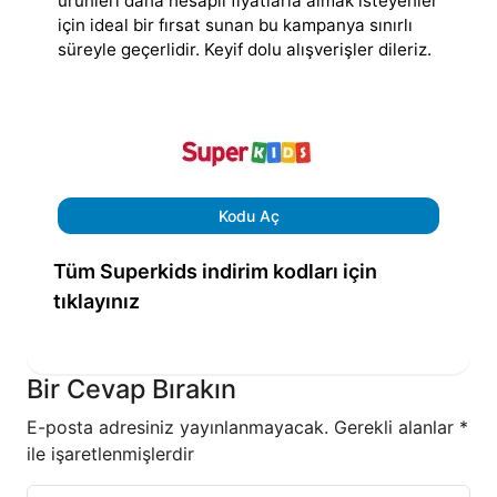
ürünleri daha hesaplı fiyatlarla almak isteyenler
için ideal bir fırsat sunan bu kampanya sınırlı
süreyle geçerlidir. Keyif dolu alışverişler dileriz.
Kodu Aç
Tüm Superkids indirim kodları için
tıklayınız
Bir Cevap Bırakın
E-posta adresiniz yayınlanmayacak.
Gerekli alanlar
*
ile işaretlenmişlerdir