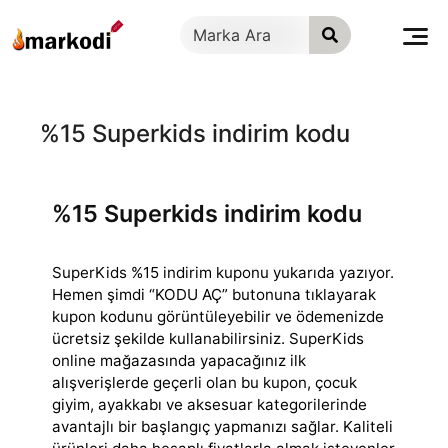
İçeriğe
geç
%15 Superkids indirim kodu
%15 Superkids indirim kodu
SuperKids %15 indirim kuponu yukarıda yazıyor.
Hemen şimdi “KODU AÇ” butonuna tıklayarak
kupon kodunu görüntüleyebilir ve ödemenizde
ücretsiz şekilde kullanabilirsiniz.
SuperKids
online mağazasında yapacağınız ilk
alışverişlerde geçerli olan bu kupon, çocuk
giyim, ayakkabı ve aksesuar kategorilerinde
avantajlı bir başlangıç yapmanızı sağlar. Kaliteli