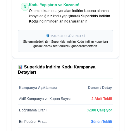
Kodu Yapıştırın ve Kazanın!
3
Ödeme ekranında yer alan indirim kuponu alanına
kopyaladığınız kodu yapıştırarak
Superkids Indirim
Kodu
indiriminden anında yararlanın.
MARKODİ GÜVENCESİ
Sistemimizdeki tüm
Superkids Indirim Kodu
indirim kuponları
günlük olarak test edilerek güncellenmektedir.
Superkids Indirim Kodu
Kampanya
Detayları
Kampanya Açıklaması
Durum / Detay
Aktif Kampanya ve Kupon Sayısı
2 Aktif Teklif
Doğrulama Oranı
%100 Çalışıyor
En Popüler Fırsat
Günün Teklifi