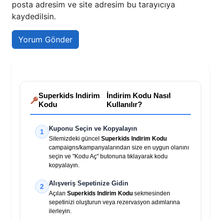
posta adresim ve site adresim bu tarayıcıya
kaydedilsin.
Superkids Indirim
İndirim Kodu Nasıl
Kodu
Kullanılır?
Kuponu Seçin ve Kopyalayın
1
Sitemizdeki güncel
Superkids Indirim Kodu
campaigns/kampanyalarından size en uygun olanını
seçin ve "Kodu Aç" butonuna tıklayarak kodu
kopyalayın.
Alışveriş Sepetinize Gidin
2
Açılan
Superkids Indirim Kodu
sekmesinden
sepetinizi oluşturun veya rezervasyon adımlarına
ilerleyin.