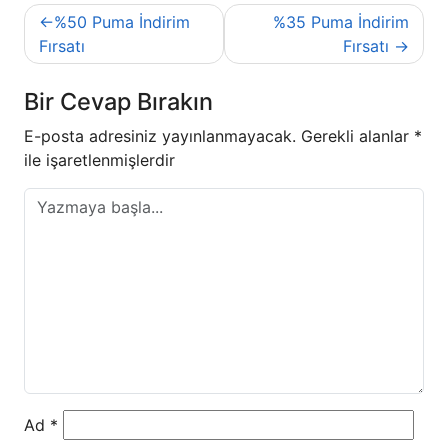
Yazı
%50 Puma İndirim
%35 Puma İndirim
gezinmesi
Fırsatı
Fırsatı
Bir Cevap Bırakın
E-posta adresiniz yayınlanmayacak.
Gerekli alanlar
*
ile işaretlenmişlerdir
Ad
*