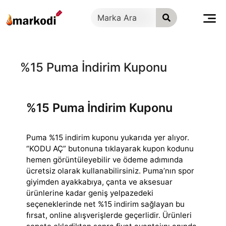
İçeriğe
geç
%15 Puma İndirim Kuponu
%15 Puma İndirim Kuponu
Puma %15 indirim kuponu yukarıda yer alıyor.
“KODU AÇ” butonuna tıklayarak kupon kodunu
hemen görüntüleyebilir ve ödeme adımında
ücretsiz olarak kullanabilirsiniz.
Puma’nın spor
giyimden ayakkabıya, çanta ve aksesuar
ürünlerine kadar geniş yelpazedeki
seçeneklerinde net %15 indirim sağlayan bu
fırsat, online alışverişlerde geçerlidir. Ürünleri