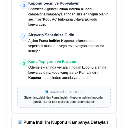
Kuponu Seçin ve Kopyalayın
1
Sitemizdeki güncel
Puma Indirim Kuponu
campaigns/kampanyalarından size en uygun olanını
seçin ve "Kodu Aç" butonuna tıklayarak kodu
kopyalayın.
Alışveriş Sepetinize Gidin
2
Açılan
Puma Indirim Kuponu
sekmesinden
sepetinizi oluşturun veya rezervasyon adımlarına
ilerleyin.
Kodu Yapıştırın ve Kazanın!
3
Ödeme ekranında yer alan indirim kuponu alanına
kopyaladığınız kodu yapıştırarak
Puma Indirim
Kuponu
indiriminden anında yararlanın.
MARKODİ GÜVENCESİ
Sistemimizdeki tüm
Puma Indirim Kuponu
indirim kuponları
günlük olarak test edilerek güncellenmektedir.
Puma Indirim Kuponu
Kampanya Detayları