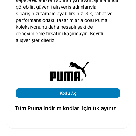
sepete ekledikten sonra fiyat avantajını anında
görebilir, güvenli alışveriş adımlarıyla
siparişinizi tamamlayabilirsiniz. Şık, rahat ve
performans odaklı tasarımlarla dolu Puma
koleksiyonunu daha hesaplı şekilde
deneyimleme fırsatını kaçırmayın. Keyifli
alışverişler dileriz.
Kodu Aç
Tüm Puma indirim kodları için tıklayınız