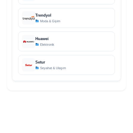
Trendyol
Moda & Giyim
Huawei
Elektronik
Setur
Seyahat & Ulaşım