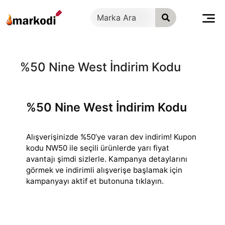
İçeriğe
geç
%50 Nine West İndirim Kodu
%50 Nine West İndirim Kodu
Alışverişinizde %50’ye varan dev indirim! Kupon
kodu NW50 ile seçili ürünlerde yarı fiyat
avantajı şimdi sizlerle. Kampanya detaylarını
görmek ve indirimli
alışverişe başlamak için
kampanyayı aktif et butonuna tıklayın.