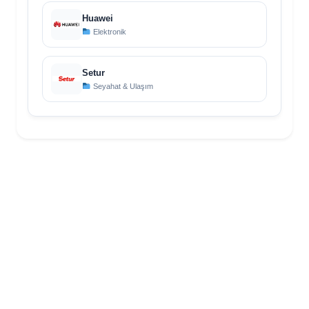
Huawei
Elektronik
Setur
Seyahat & Ulaşım