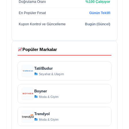
Doğrulama Oranı
%100 Çalışıyor
En Popüler Fırsat
Günün Teklifi
Kupon Kontrol ve Güncelleme
Bugün (Güncel)
Popüler Markalar
TatilBudur
Seyahat & Ulaşım
Boyner
Moda & Giyim
Trendyol
Moda & Giyim