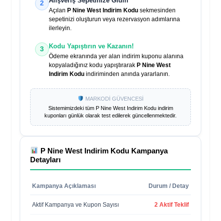
Alışveriş Sepetinize Gidin
2
Açılan
P Nine West Indirim Kodu
sekmesinden
sepetinizi oluşturun veya rezervasyon adımlarına
ilerleyin.
Kodu Yapıştırın ve Kazanın!
3
Ödeme ekranında yer alan indirim kuponu alanına
kopyaladığınız kodu yapıştırarak
P Nine West
Indirim Kodu
indiriminden anında yararlanın.
MARKODİ GÜVENCESİ
Sistemimizdeki tüm
P Nine West Indirim Kodu
indirim
kuponları günlük olarak test edilerek güncellenmektedir.
P Nine West Indirim Kodu
Kampanya
Detayları
Kampanya Açıklaması
Durum / Detay
Aktif Kampanya ve Kupon Sayısı
2 Aktif Teklif