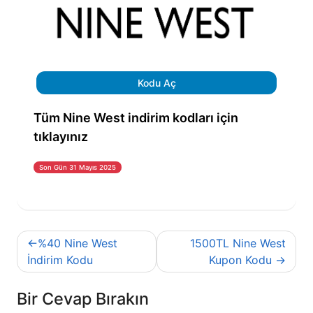
Kodu Aç
Tüm Nine West indirim kodları için
tıklayınız
Son Gün 31 Mayıs 2025
Yazı
%40 Nine West
1500TL Nine West
gezinmesi
İndirim Kodu
Kupon Kodu
Bir Cevap Bırakın