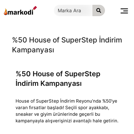
İçeriğe
geç
%50 House of SuperStep İndirim
Kampanyası
%50 House of SuperStep
İndirim Kampanyası
House of SuperStep İndirim Reyonu’nda %50’ye
varan fırsatlar başladı! Seçili spor ayakkabı,
sneaker ve giyim ürünlerinde geçerli bu
kampanyayla alışverişinizi
avantajlı hale getirin.