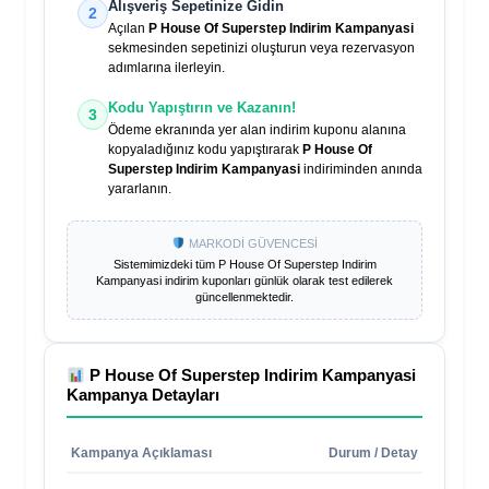
Alışveriş Sepetinize Gidin
2
Açılan
P House Of Superstep Indirim Kampanyasi
sekmesinden sepetinizi oluşturun veya rezervasyon
adımlarına ilerleyin.
Kodu Yapıştırın ve Kazanın!
3
Ödeme ekranında yer alan indirim kuponu alanına
kopyaladığınız kodu yapıştırarak
P House Of
Superstep Indirim Kampanyasi
indiriminden anında
yararlanın.
MARKODİ GÜVENCESİ
Sistemimizdeki tüm
P House Of Superstep Indirim
Kampanyasi
indirim kuponları günlük olarak test edilerek
güncellenmektedir.
P House Of Superstep Indirim Kampanyasi
Kampanya Detayları
Kampanya Açıklaması
Durum / Detay