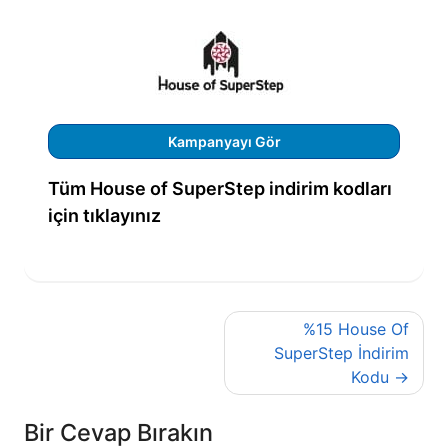
Kampanyayı Gör
Tüm House of SuperStep indirim kodları
için tıklayınız
Yazı
%15 House Of
gezinmesi
SuperStep İndirim
Kodu
Bir Cevap Bırakın