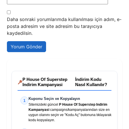
Daha sonraki yorumlarımda kullanılması için adım, e-
posta adresim ve site adresim bu tarayıcıya
kaydedilsin.
P House Of Superstep
İndirim Kodu
Indirim Kampanyasi
Nasıl Kullanılır?
Kuponu Seçin ve Kopyalayın
1
Sitemizdeki güncel
P House Of Superstep Indirim
Kampanyasi
campaigns/kampanyalarından size en
uygun olanını seçin ve "Kodu Aç" butonuna tıklayarak
kodu kopyalayın.