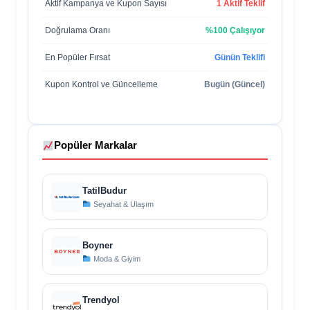
Aktif Kampanya ve Kupon Sayısı
1 Aktif Teklif
Doğrulama Oranı
%100 Çalışıyor
En Popüler Fırsat
Günün Teklifi
Kupon Kontrol ve Güncelleme
Bugün (Güncel)
Popüler Markalar
TatilBudur
Seyahat & Ulaşım
Boyner
Moda & Giyim
Trendyol