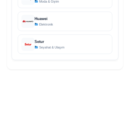
Moda & Giyim
Huawei
Elektronik
Setur
Seyahat & Ulaşım