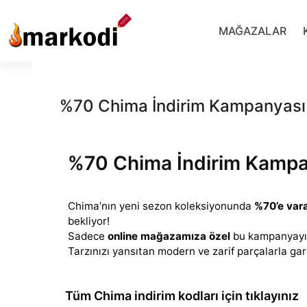
İçeriğe
geç
MAĞAZALAR
%70 Chima İndirim Kampanyası
%70 Chima İndirim Kampa
Chima’nın yeni sezon koleksiyonunda
%70’e vara
bekliyor!
Sadece
online mağazamıza özel
bu kampanyayı 
Tarzınızı yansıtan
modern ve zarif parçalarla gar
Tüm Chima indirim kodları için tıklayınız