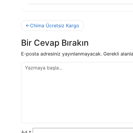
Yazı
Chima Ücretsiz Kargo
gezinmesi
Bir Cevap Bırakın
E-posta adresiniz yayınlanmayacak.
Gerekli alanl
Ad
*