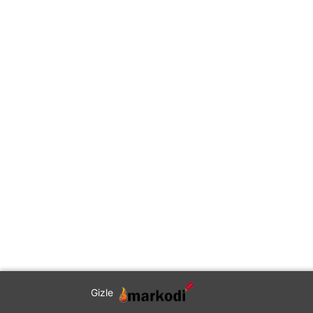
Gizle