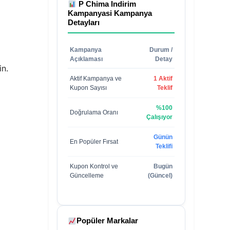
P Chima Indirim
Kampanyasi
Kampanya
Detayları
Kampanya
Durum /
Açıklaması
Detay
in.
Aktif Kampanya ve
1 Aktif
Kupon Sayısı
Teklif
%100
Doğrulama Oranı
Çalışıyor
Günün
En Popüler Fırsat
Teklifi
Kupon Kontrol ve
Bugün
Güncelleme
(Güncel)
Popüler Markalar