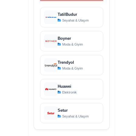
TatilBudur
Seyahat & Ulaşım
Boyner
Moda & Giyim
Trendyol
Moda & Giyim
Huawei
Elektronik
Setur
Seyahat & Ulaşım