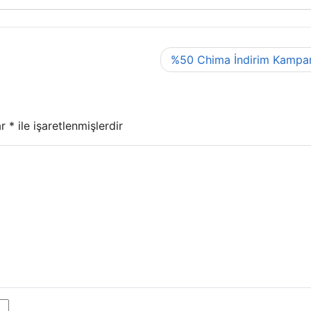
%50 Chima İndirim Kampa
ar
*
ile işaretlenmişlerdir