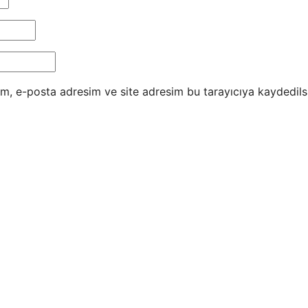
m, e-posta adresim ve site adresim bu tarayıcıya kaydedils