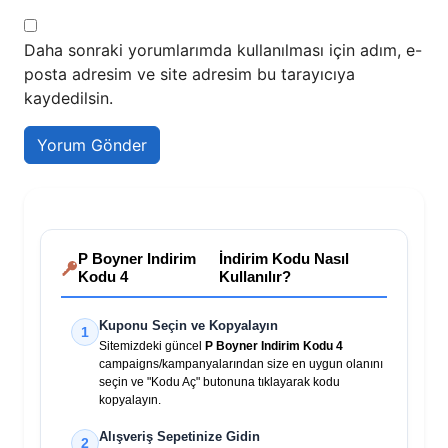
Daha sonraki yorumlarımda kullanılması için adım, e-
posta adresim ve site adresim bu tarayıcıya
kaydedilsin.
P Boyner Indirim
İndirim Kodu Nasıl
Kodu 4
Kullanılır?
Kuponu Seçin ve Kopyalayın
1
Sitemizdeki güncel
P Boyner Indirim Kodu 4
campaigns/kampanyalarından size en uygun olanını
seçin ve "Kodu Aç" butonuna tıklayarak kodu
kopyalayın.
Alışveriş Sepetinize Gidin
2