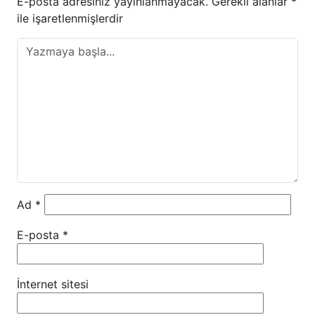
E-posta adresiniz yayınlanmayacak.
Gerekli alanlar
*
ile işaretlenmişlerdir
Ad
*
E-posta
*
İnternet sitesi