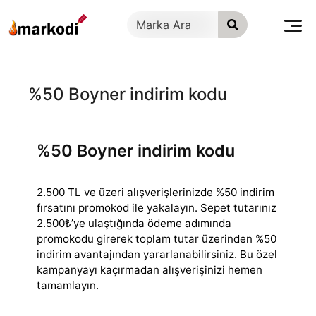
İçeriğe
geç
%50 Boyner indirim kodu
%50 Boyner indirim kodu
2.500 TL ve üzeri alışverişlerinizde %50 indirim
fırsatını promokod ile yakalayın. Sepet tutarınız
2.500₺’ye ulaştığında ödeme adımında
promokodu girerek
toplam tutar üzerinden %50
indirim avantajından yararlanabilirsiniz. Bu özel
kampanyayı kaçırmadan alışverişinizi hemen
tamamlayın.