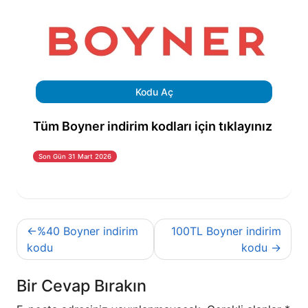
Kodu Aç
Tüm Boyner indirim kodları için tıklayınız
Son Gün 31 Mart 2026
Yazı
%40 Boyner indirim
100TL Boyner indirim
gezinmesi
kodu
kodu
Bir Cevap Bırakın