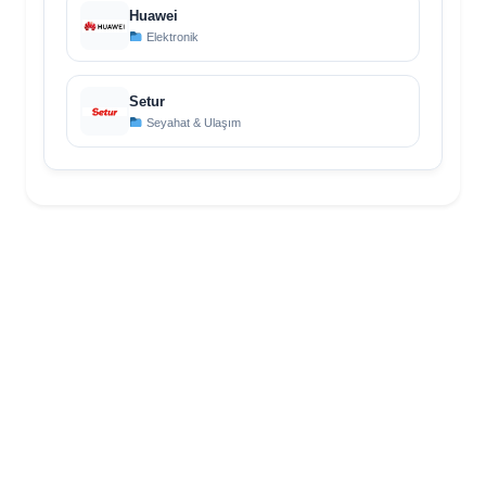
Huawei
Elektronik
Setur
Seyahat & Ulaşım