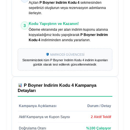
Açılan
P Boyner Indirim Kodu 4
sekmesinden
sepetinizi oluşturun veya rezervasyon adımlarına
ilerleyin.
Kodu Yapıştırın ve Kazanın!
3
Ödeme ekranında yer alan indirim kuponu alanına
kopyaladığınız kodu yapıştırarak
P Boyner Indirim
Kodu 4
indiriminden anında yararlanın.
MARKODİ GÜVENCESİ
Sistemimizdeki tüm
P Boyner Indirim Kodu 4
indirim kuponları
günlük olarak test edilerek güncellenmektedir.
P Boyner Indirim Kodu 4
Kampanya
Detayları
Kampanya Açıklaması
Durum / Detay
Aktif Kampanya ve Kupon Sayısı
2 Aktif Teklif
Doğrulama Oranı
%100 Çalışıyor