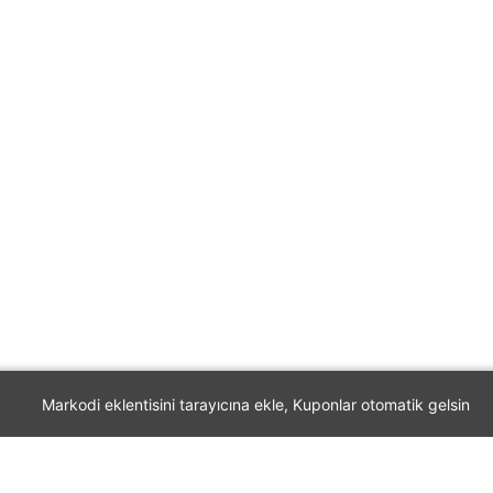
Markodi eklentisini tarayıcına ekle, Kuponlar otomatik gelsin
Markodi