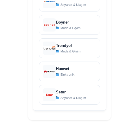
Seyahat & Ulaşım
Boyner
Moda & Giyim
Trendyol
Moda & Giyim
Huawei
Elektronik
Setur
Seyahat & Ulaşım