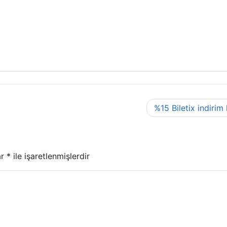
%15 Biletix indirim
ar
*
ile işaretlenmişlerdir