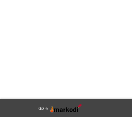
Gizle