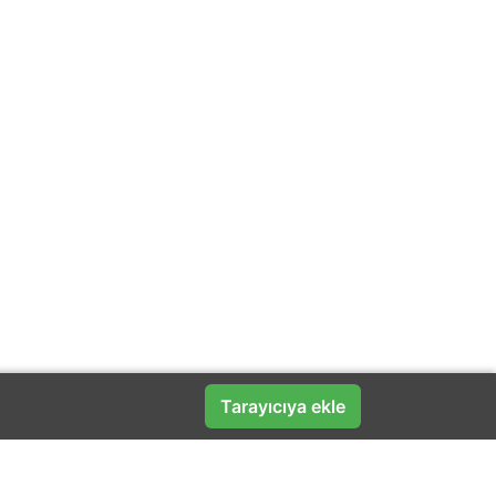
Tarayıcıya ekle
Popüler Markalar