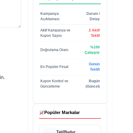
Kampanya
Durum /
Açıklaması
Detay
Aktif Kampanya ve
2 Aktif
Kupon Sayısı
Teklif
%100
Doğrulama Oranı
Çalışıyor
Günün
En Popüler Fırsat
Teklifi
in.
Kupon Kontrol ve
Bugün
Güncelleme
(Güncel)
Popüler Markalar
TatilBudur