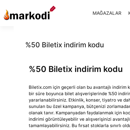
İçeriğe
geç
MAĞAZALAR
%50 Biletix indirim kodu
%50 Biletix indirim kodu
Biletix.com için geçerli olan bu avantajlı indirim
bir süre boyunca bilet alışverişlerinde %50 indiri
yararlanabilirsiniz.
Etkinlik, konser, tiyatro ve d
sunulan bu özel kampanya, bütçenizi zorlamadan
olanak tanır. Kampanyadan faydalanmak için kod
indirimi görüntüleyebilir ve alışverişinizi avantajl
tamamlayabilirsiniz. Bu fırsat stoklarla sınırlı 