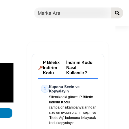
P Biletix
İndirim Kodu
Indirim
Nasıl
Kodu
Kullanılır?
Kuponu Seçin ve
1
Kopyalayın
Sitemizdeki güncel
P Biletix
Indirim Kodu
campaigns/kampanyalarından
size en uygun olanını seçin ve
"Kodu Aç" butonuna tıklayarak
kodu kopyalayın.