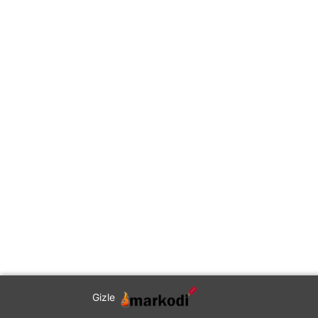
Gizle