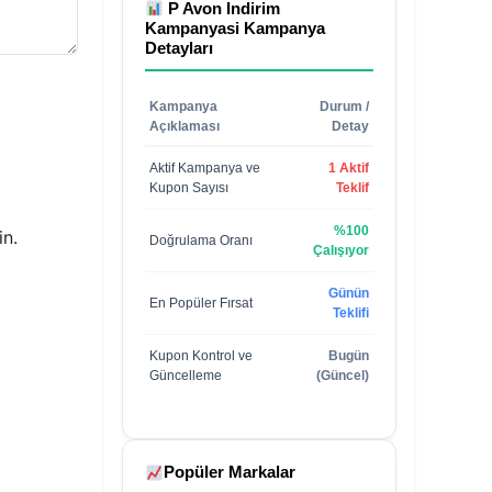
P Avon Indirim
Kampanyasi
Kampanya
Detayları
Kampanya
Durum /
Açıklaması
Detay
Aktif Kampanya ve
1 Aktif
Kupon Sayısı
Teklif
%100
in.
Doğrulama Oranı
Çalışıyor
Günün
En Popüler Fırsat
Teklifi
Kupon Kontrol ve
Bugün
Güncelleme
(Güncel)
Popüler Markalar