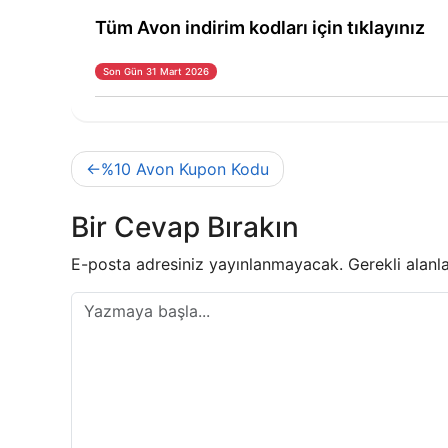
Tüm Avon indirim kodları için tıklayınız
Son Gün 31 Mart 2026
Yazı
%10 Avon Kupon Kodu
gezinmesi
Bir Cevap Bırakın
E-posta adresiniz yayınlanmayacak.
Gerekli alanl