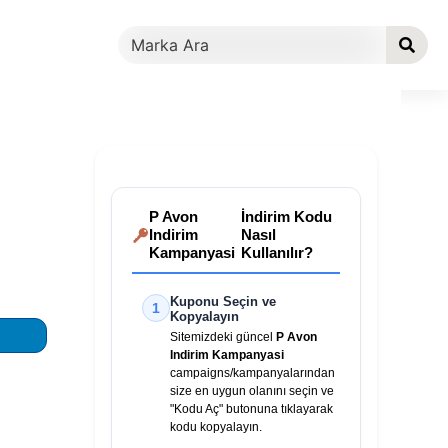
P Avon
İndirim Kodu
Indirim
Nasıl
Kampanyasi
Kullanılır?
Kuponu Seçin ve
1
Kopyalayın
Sitemizdeki güncel
P Avon
Indirim Kampanyasi
campaigns/kampanyalarından
size en uygun olanını seçin ve
"Kodu Aç" butonuna tıklayarak
kodu kopyalayın.