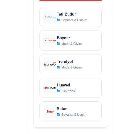
TatilBudur
Seyahat & Ulaşım
Boyner
Moda & Giyim
Trendyol
Moda & Giyim
Huawei
Elektronik
Setur
Seyahat & Ulaşım