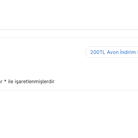
200TL Avon İndirim
ar
*
ile işaretlenmişlerdir