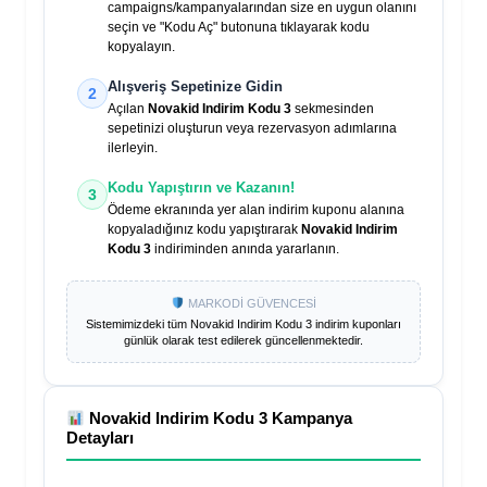
campaigns/kampanyalarından size en uygun olanını
seçin ve "Kodu Aç" butonuna tıklayarak kodu
kopyalayın.
Alışveriş Sepetinize Gidin
2
Açılan
Novakid Indirim Kodu 3
sekmesinden
sepetinizi oluşturun veya rezervasyon adımlarına
ilerleyin.
Kodu Yapıştırın ve Kazanın!
3
Ödeme ekranında yer alan indirim kuponu alanına
kopyaladığınız kodu yapıştırarak
Novakid Indirim
Kodu 3
indiriminden anında yararlanın.
MARKODİ GÜVENCESİ
Sistemimizdeki tüm
Novakid Indirim Kodu 3
indirim kuponları
günlük olarak test edilerek güncellenmektedir.
Novakid Indirim Kodu 3
Kampanya
Detayları