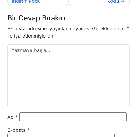
gezinmesi
indirim kodu
kodu
Bir Cevap Bırakın
E-posta adresiniz yayınlanmayacak.
Gerekli alanlar
*
ile işaretlenmişlerdir
Ad
*
E-posta
*