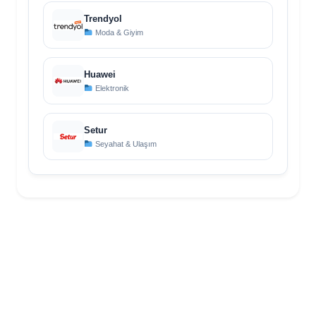
Trendyol
Moda & Giyim
Huawei
Elektronik
Setur
Seyahat & Ulaşım