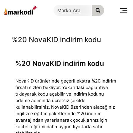
İçeriğe
geç
%20 NovaKID indirim kodu
%20 NovaKID indirim kodu
NovaKID ürünlerinde geçerli ekstra %20 indirim
fırsatı sizleri bekliyor. Yukarıdaki bağlantıya
tıklayarak kodu açabilir ve indirim kodunu
ödeme adımında
ücretsiz şekilde
kullanabilirsiniz. NovaKID üzerinden alacağınız
İngilizce eğitim paketlerinde %20 indirim
avantajından yararlanarak çocuklarınız için
kaliteli eğitimi daha uygun fiyatlarla satın