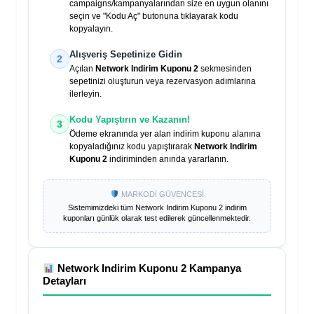
campaigns/kampanyalarından size en uygun olanını
seçin ve "Kodu Aç" butonuna tıklayarak kodu
kopyalayın.
Alışveriş Sepetinize Gidin
2
Açılan
Network Indirim Kuponu 2
sekmesinden
sepetinizi oluşturun veya rezervasyon adımlarına
ilerleyin.
Kodu Yapıştırın ve Kazanın!
3
Ödeme ekranında yer alan indirim kuponu alanına
kopyaladığınız kodu yapıştırarak
Network Indirim
Kuponu 2
indiriminden anında yararlanın.
MARKODİ GÜVENCESİ
Sistemimizdeki tüm
Network Indirim Kuponu 2
indirim
kuponları günlük olarak test edilerek güncellenmektedir.
Network Indirim Kuponu 2
Kampanya
Detayları