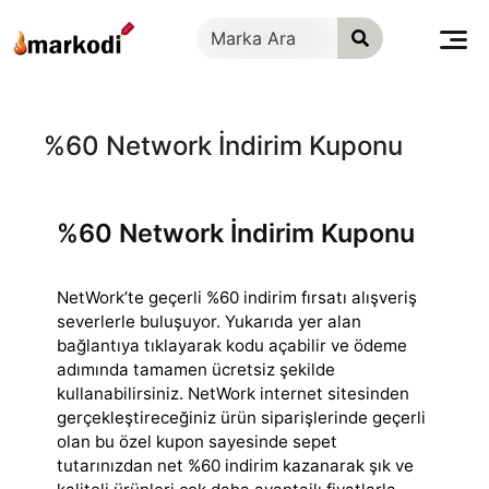
İçeriğe
geç
%60 Network İndirim Kuponu
%60 Network İndirim Kuponu
NetWork’te geçerli %60 indirim fırsatı alışveriş
severlerle buluşuyor. Yukarıda yer alan
bağlantıya tıklayarak kodu açabilir ve ödeme
adımında tamamen
ücretsiz şekilde
kullanabilirsiniz. NetWork internet sitesinden
gerçekleştireceğiniz ürün siparişlerinde geçerli
olan bu özel kupon sayesinde sepet
tutarınızdan net %60 indirim kazanarak şık ve