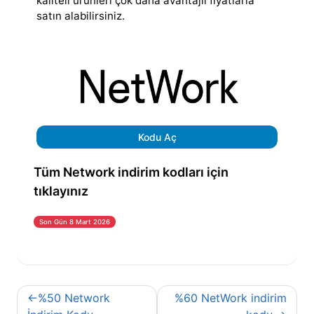
kaliteli ürünleri çok daha avantajlı fiyatlarla
satın alabilirsiniz.
Kodu Aç
Tüm Network indirim kodları için
tıklayınız
Son Gün 8 Mart 2026
Yazı
%50 Network
%60 NetWork indirim