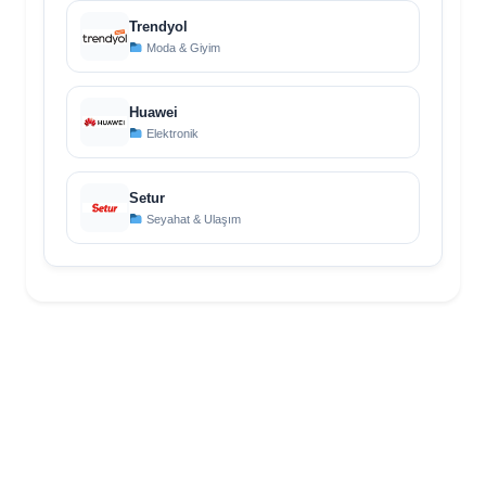
Trendyol
Moda & Giyim
Huawei
Elektronik
Setur
Seyahat & Ulaşım