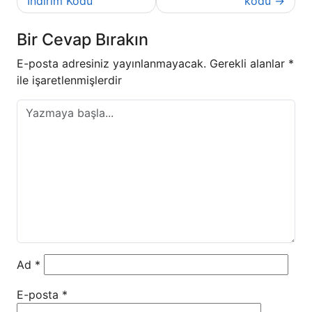
gezinmesi
İndirim Kodu
kodu
Bir Cevap Bırakın
E-posta adresiniz yayınlanmayacak.
Gerekli alanlar
*
ile işaretlenmişlerdir
Ad
*
E-posta
*