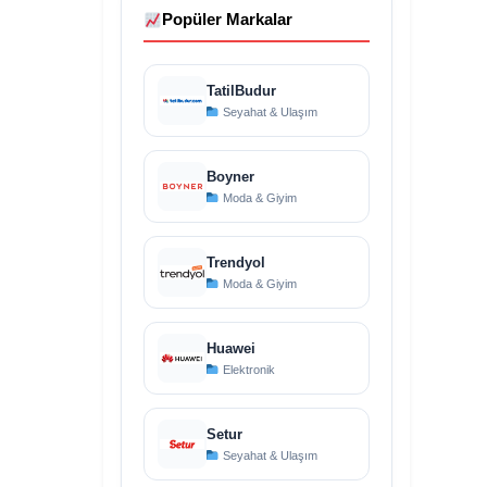
Popüler Markalar
TatilBudur
Seyahat & Ulaşım
Boyner
Moda & Giyim
Trendyol
Moda & Giyim
Huawei
Elektronik
Setur
Seyahat & Ulaşım