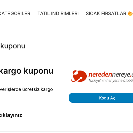
KATEGORILER
TATIL INDIRIMLERI
SICAK FIRSATLAR
 kuponu
 kargo kuponu
erişlerde ücretsiz kargo
Kodu Aç
ıklayınız