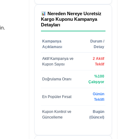
Nereden Nereye Ucretsiz
Kargo Kuponu
Kampanya
Detayları
in.
Kampanya
Durum /
Açıklaması
Detay
Aktif Kampanya ve
2 Aktif
Kupon Sayısı
Teklif
%100
Doğrulama Oranı
Çalışıyor
Günün
En Popüler Fırsat
Teklifi
Kupon Kontrol ve
Bugün
Güncelleme
(Güncel)