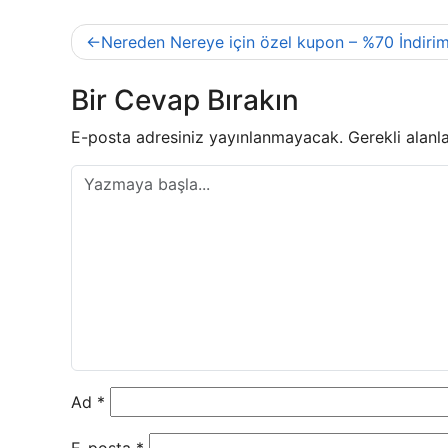
Yazı
Nereden Nereye için özel kupon – %70 İndiri
gezinmesi
Bir Cevap Bırakın
E-posta adresiniz yayınlanmayacak.
Gerekli alanl
Ad
*