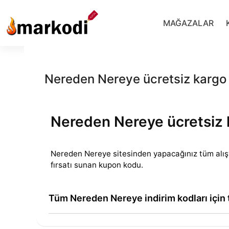
İçeriğe
geç
MAĞAZALAR
Nereden Nereye ücretsiz kargo
Nereden Nereye ücretsiz
Nereden Nereye sitesinden yapacağınız tüm alışv
fırsatı sunan kupon kodu.
Tüm Nereden Nereye indirim kodları için t