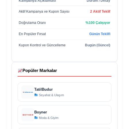
Kampanya Açıklaması
Durum / Detay
Aktif Kampanya ve Kupon Sayısı
2 Aktif Teklif
Doğrulama Oranı
%100 Çalışıyor
En Popüler Fırsat
Günün Teklifi
Kupon Kontrol ve Güncelleme
Bugün (Güncel)
Popüler Markalar
TatilBudur
Seyahat & Ulaşım
Boyner
Moda & Giyim