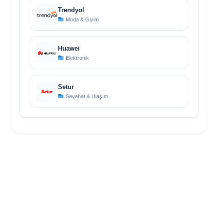
Trendyol
Moda & Giyim
Huawei
Elektronik
Setur
Seyahat & Ulaşım