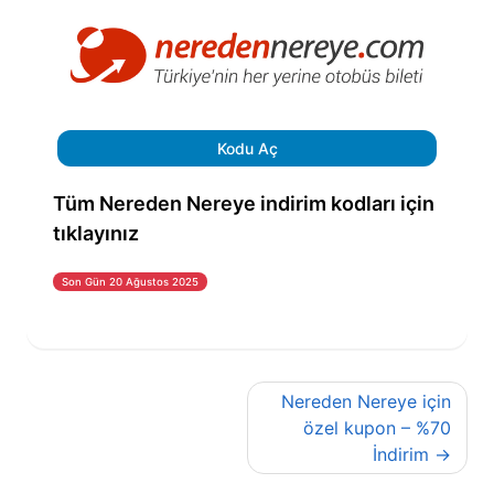
Kodu Aç
Tüm Nereden Nereye indirim kodları için
tıklayınız
Son Gün 20 Ağustos 2025
Yazı
Nereden Nereye için
gezinmesi
özel kupon – %70
İndirim