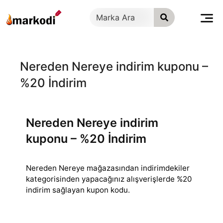
İçeriğe
geç
Nereden Nereye indirim kuponu –
%20 İndirim
Nereden Nereye indirim
kuponu – %20 İndirim
Nereden Nereye mağazasından indirimdekiler
kategorisinden yapacağınız alışverişlerde %20
indirim sağlayan kupon kodu.