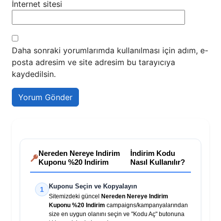
İnternet sitesi
Daha sonraki yorumlarımda kullanılması için adım, e-
posta adresim ve site adresim bu tarayıcıya
kaydedilsin.
Nereden Nereye Indirim
İndirim Kodu
Kuponu %20 Indirim
Nasıl Kullanılır?
Kuponu Seçin ve Kopyalayın
1
Sitemizdeki güncel
Nereden Nereye Indirim
Kuponu %20 Indirim
campaigns/kampanyalarından
size en uygun olanını seçin ve "Kodu Aç" butonuna