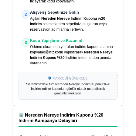
tıklayarak kodu kopyalayın.
Alışveriş Sepetinize Gidin
2
Açılan
Nereden Nereye Indirim Kuponu %20
Indirim
sekmesinden sepetinizi oluşturun veya
rezervasyon adımlarına ilerleyin.
Kodu Yapıştırın ve Kazanın!
3
Ödeme ekranında yer alan indirim kuponu alanına
kopyaladığınız kodu yapıştırarak
Nereden Nereye
Indirim Kuponu %20 Indirim
indiriminden anında
yararlanın.
MARKODİ GÜVENCESİ
Sistemimizdeki tüm
Nereden Nereye Indirim Kuponu %20
Indirim
indirim kuponları günlük olarak test edilerek
güncellenmektedir.
Nereden Nereye Indirim Kuponu %20
Indirim
Kampanya Detayları