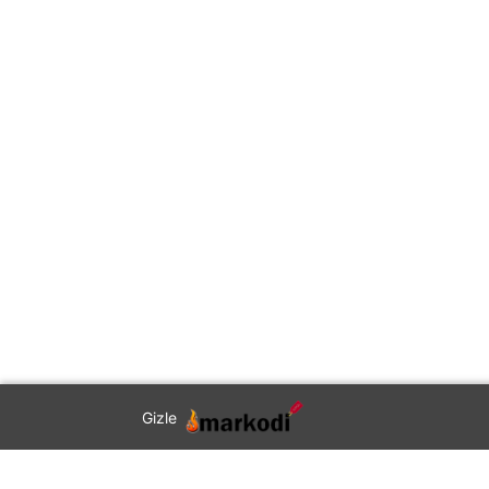
Gizle