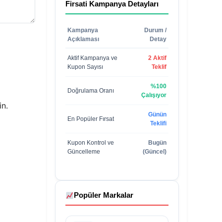
Firsati
Kampanya Detayları
Kampanya
Durum /
Açıklaması
Detay
Aktif Kampanya ve
2 Aktif
Kupon Sayısı
Teklif
%100
Doğrulama Oranı
Çalışıyor
in.
Günün
En Popüler Fırsat
Teklifi
Kupon Kontrol ve
Bugün
Güncelleme
(Güncel)
Popüler Markalar