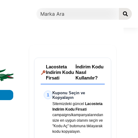
Lacosteta
İndirim Kodu
Indirim Kodu
Nasıl
Firsati
Kullanılır?
Kuponu Seçin ve
1
Kopyalayın
Sitemizdeki güncel
Lacosteta
Indirim Kodu Firsati
campaigns/kampanyalarından
size en uygun olanını seçin ve
"Kodu Aç" butonuna tıklayarak
kodu kopyalayın.