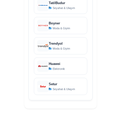
TatilBudur
Seyahat & Ulaşım
Boyner
Moda & Giyim
Trendyol
Moda & Giyim
Huawei
Elektronik
Setur
Seyahat & Ulaşım