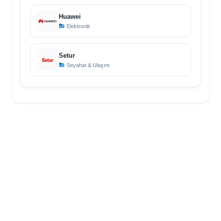
Huawei
Elektronik
Setur
Seyahat & Ulaşım