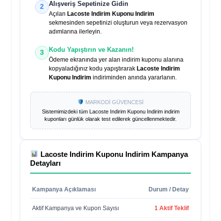
Alışveriş Sepetinize Gidin
2
Açılan
Lacoste Indirim Kuponu Indirim
sekmesinden sepetinizi oluşturun veya rezervasyon
adımlarına ilerleyin.
Kodu Yapıştırın ve Kazanın!
3
Ödeme ekranında yer alan indirim kuponu alanına
kopyaladığınız kodu yapıştırarak
Lacoste Indirim
Kuponu Indirim
indiriminden anında yararlanın.
MARKODİ GÜVENCESİ
Sistemimizdeki tüm
Lacoste Indirim Kuponu Indirim
indirim
kuponları günlük olarak test edilerek güncellenmektedir.
Lacoste Indirim Kuponu Indirim
Kampanya
Detayları
Kampanya Açıklaması
Durum / Detay
Aktif Kampanya ve Kupon Sayısı
1 Aktif Teklif