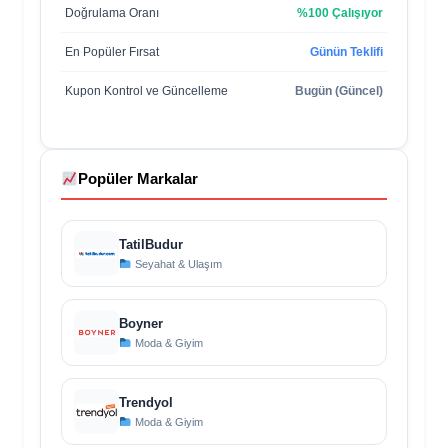
Doğrulama Oranı
%100 Çalışıyor
En Popüler Fırsat
Günün Teklifi
Kupon Kontrol ve Güncelleme
Bugün (Güncel)
Popüler Markalar
TatilBudur
Seyahat & Ulaşım
Boyner
Moda & Giyim
Trendyol
Moda & Giyim