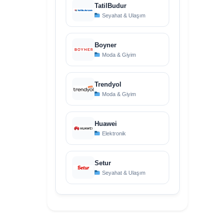
TatilBudur
Seyahat & Ulaşım
Boyner
Moda & Giyim
Trendyol
Moda & Giyim
Huawei
Elektronik
Setur
Seyahat & Ulaşım