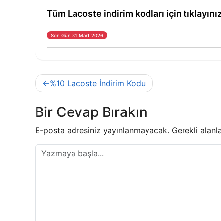
Tüm Lacoste indirim kodları için tıklayını
Son Gün 31 Mart 2026
Yazı
%10 Lacoste İndirim Kodu
gezinmesi
Bir Cevap Bırakın
E-posta adresiniz yayınlanmayacak.
Gerekli alanl