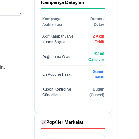
Kampanya Detayları
Kampanya
Durum /
Açıklaması
Detay
Aktif Kampanya ve
2 Aktif
Kupon Sayısı
Teklif
%100
Doğrulama Oranı
Çalışıyor
in.
Günün
En Popüler Fırsat
Teklifi
Kupon Kontrol ve
Bugün
Güncelleme
(Güncel)
Popüler Markalar