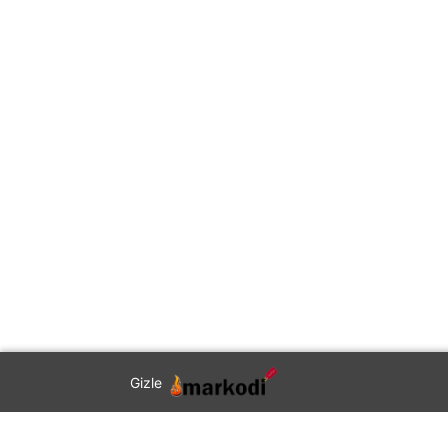
Gizle