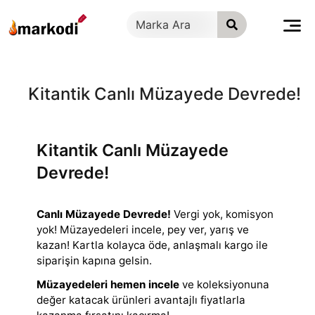
İçeriğe
geç
Kitantik Canlı Müzayede Devrede!
Kitantik Canlı Müzayede
Devrede!
Canlı Müzayede Devrede!
Vergi yok, komisyon
yok! Müzayedeleri incele, pey ver, yarış ve
kazan! Kartla kolayca öde, anlaşmalı kargo ile
siparişin kapına
gelsin.
Müzayedeleri hemen incele
ve koleksiyonuna
değer katacak ürünleri avantajlı fiyatlarla