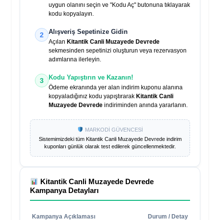
uygun olanını seçin ve "Kodu Aç" butonuna tıklayarak
kodu kopyalayın.
Alışveriş Sepetinize Gidin
2
Açılan
Kitantik Canli Muzayede Devrede
sekmesinden sepetinizi oluşturun veya rezervasyon
adımlarına ilerleyin.
Kodu Yapıştırın ve Kazanın!
3
Ödeme ekranında yer alan indirim kuponu alanına
kopyaladığınız kodu yapıştırarak
Kitantik Canli
Muzayede Devrede
indiriminden anında yararlanın.
MARKODİ GÜVENCESİ
Sistemimizdeki tüm
Kitantik Canli Muzayede Devrede
indirim
kuponları günlük olarak test edilerek güncellenmektedir.
Kitantik Canli Muzayede Devrede
Kampanya Detayları
Kampanya Açıklaması
Durum / Detay