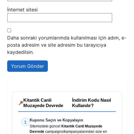
İnternet sitesi
Daha sonraki yorumlarımda kullanılması için adım, e-
posta adresim ve site adresim bu tarayıcıya
kaydedilsin.
Kitantik Canli
İndirim Kodu Nasıl
Muzayede Devrede
Kullanılır?
Kuponu Seçin ve Kopyalayın
1
Sitemizdeki güncel
Kitantik Canli Muzayede
Devrede
campaigns/kampanyalarından size en