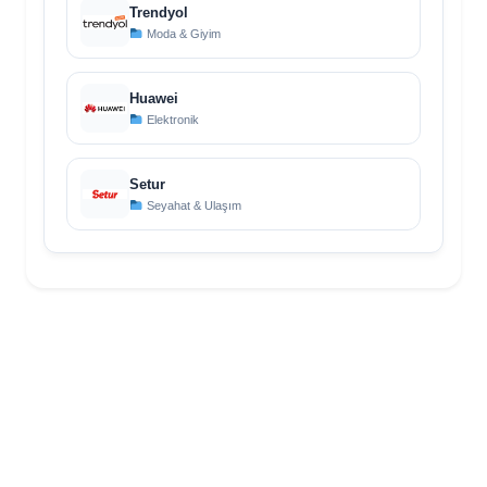
Trendyol
Moda & Giyim
Huawei
Elektronik
Setur
Seyahat & Ulaşım