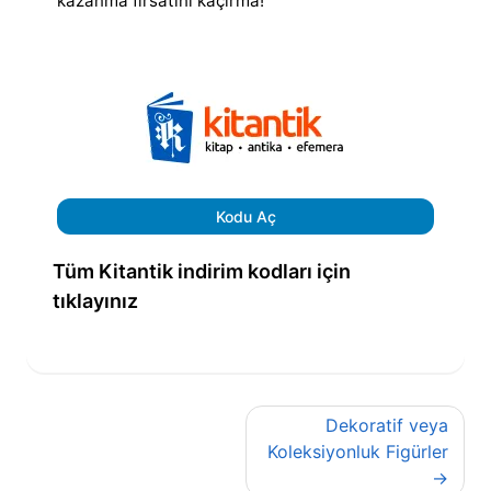
kazanma fırsatını kaçırma!
Kodu Aç
Tüm Kitantik indirim kodları için
tıklayınız
Yazı
Dekoratif veya
gezinmesi
Koleksiyonluk Figürler