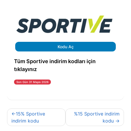
Kodu Aç
Tüm Sportive indirim kodları için
tıklayınız
Son Gün 31 Mayıs 2026
Yazı
15% Sportive
%15 Sportive indirim
gezinmesi
indirim kodu
kodu