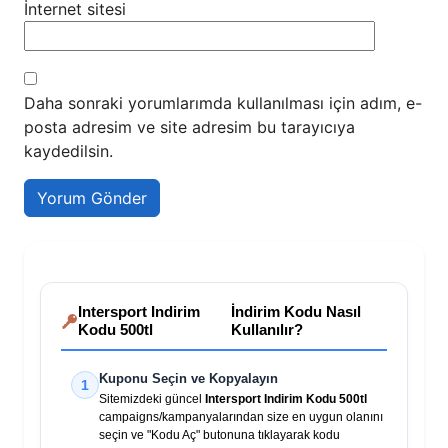
İnternet sitesi
Daha sonraki yorumlarımda kullanılması için adım, e-
posta adresim ve site adresim bu tarayıcıya
kaydedilsin.
Intersport Indirim
İndirim Kodu Nasıl
Kodu 500tl
Kullanılır?
Kuponu Seçin ve Kopyalayın
1
Sitemizdeki güncel
Intersport Indirim Kodu 500tl
campaigns/kampanyalarından size en uygun olanını
seçin ve "Kodu Aç" butonuna tıklayarak kodu