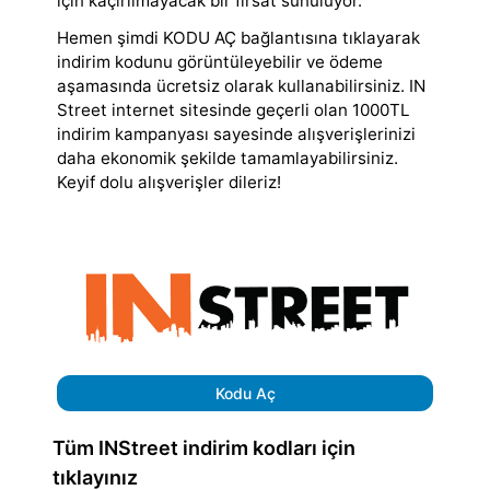
için kaçırılmayacak bir fırsat sunuluyor.
Hemen şimdi KODU AÇ bağlantısına tıklayarak
indirim kodunu görüntüleyebilir ve ödeme
aşamasında ücretsiz olarak kullanabilirsiniz. IN
Street internet sitesinde geçerli olan 1000TL
indirim kampanyası sayesinde alışverişlerinizi
daha ekonomik şekilde tamamlayabilirsiniz.
Keyif dolu alışverişler dileriz!
Kodu Aç
Tüm INStreet indirim kodları için
tıklayınız