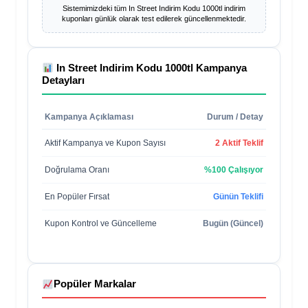
Sistemimizdeki tüm
In Street Indirim Kodu 1000tl
indirim
kuponları günlük olarak test edilerek güncellenmektedir.
In Street Indirim Kodu 1000tl
Kampanya
Detayları
Kampanya Açıklaması
Durum / Detay
Aktif Kampanya ve Kupon Sayısı
2 Aktif Teklif
Doğrulama Oranı
%100 Çalışıyor
En Popüler Fırsat
Günün Teklifi
Kupon Kontrol ve Güncelleme
Bugün (Güncel)
Popüler Markalar