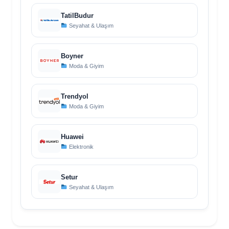
TatilBudur
Seyahat & Ulaşım
Boyner
Moda & Giyim
Trendyol
Moda & Giyim
Huawei
Elektronik
Setur
Seyahat & Ulaşım