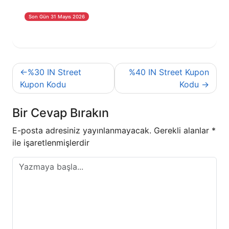
Son Gün 31 Mayıs 2026
Yazı
%30 IN Street
%40 IN Street Kupon
gezinmesi
Kupon Kodu
Kodu
Bir Cevap Bırakın
E-posta adresiniz yayınlanmayacak.
Gerekli alanlar
*
ile işaretlenmişlerdir