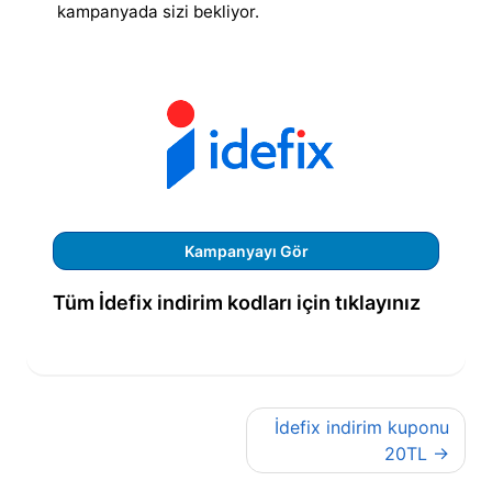
kampanyada sizi bekliyor.
Kampanyayı Gör
Tüm İdefix indirim kodları için tıklayınız
Yazı
İdefix indirim kuponu
gezinmesi
20TL