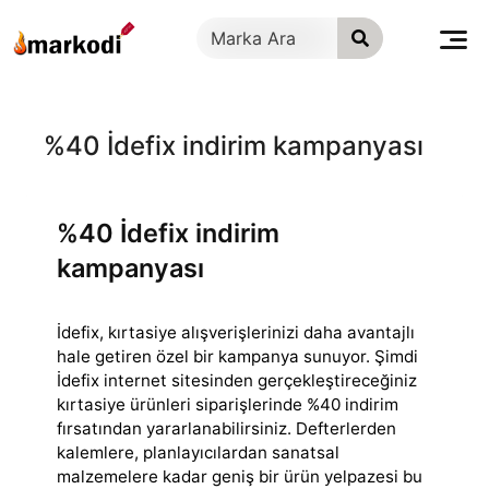
İçeriğe
geç
%40 İdefix indirim kampanyası
%40 İdefix indirim
kampanyası
İdefix, kırtasiye alışverişlerinizi daha avantajlı
hale getiren özel bir kampanya sunuyor. Şimdi
İdefix internet sitesinden gerçekleştireceğiniz
kırtasiye
ürünleri siparişlerinde %40 indirim
fırsatından yararlanabilirsiniz. Defterlerden
kalemlere, planlayıcılardan sanatsal
malzemelere kadar geniş bir ürün yelpazesi bu