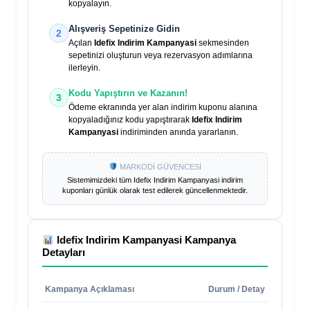
kopyalayın.
Alışveriş Sepetinize Gidin
2
Açılan
Idefix Indirim Kampanyasi
sekmesinden
sepetinizi oluşturun veya rezervasyon adımlarına
ilerleyin.
Kodu Yapıştırın ve Kazanın!
3
Ödeme ekranında yer alan indirim kuponu alanına
kopyaladığınız kodu yapıştırarak
Idefix Indirim
Kampanyasi
indiriminden anında yararlanın.
MARKODİ GÜVENCESİ
Sistemimizdeki tüm
Idefix Indirim Kampanyasi
indirim
kuponları günlük olarak test edilerek güncellenmektedir.
Idefix Indirim Kampanyasi
Kampanya
Detayları
Kampanya Açıklaması
Durum / Detay