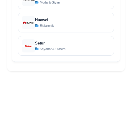
Moda & Giyim
Huawei
Elektronik
Setur
Seyahat & Ulaşım