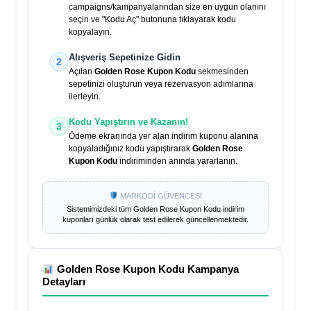
campaigns/kampanyalarından size en uygun olanını
seçin ve "Kodu Aç" butonuna tıklayarak kodu
kopyalayın.
Alışveriş Sepetinize Gidin
2
Açılan
Golden Rose Kupon Kodu
sekmesinden
sepetinizi oluşturun veya rezervasyon adımlarına
ilerleyin.
Kodu Yapıştırın ve Kazanın!
3
Ödeme ekranında yer alan indirim kuponu alanına
kopyaladığınız kodu yapıştırarak
Golden Rose
Kupon Kodu
indiriminden anında yararlanın.
MARKODİ GÜVENCESİ
Sistemimizdeki tüm
Golden Rose Kupon Kodu
indirim
kuponları günlük olarak test edilerek güncellenmektedir.
Golden Rose Kupon Kodu
Kampanya
Detayları