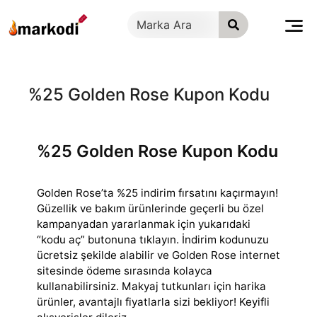
İçeriğe
geç
%25 Golden Rose Kupon Kodu
%25 Golden Rose Kupon Kodu
Golden Rose’ta %25 indirim fırsatını kaçırmayın!
Güzellik ve bakım ürünlerinde geçerli bu özel
kampanyadan yararlanmak için yukarıdaki
“kodu aç” butonuna
tıklayın. İndirim kodunuzu
ücretsiz şekilde alabilir ve Golden Rose internet
sitesinde ödeme sırasında kolayca
kullanabilirsiniz. Makyaj tutkunları için harika
ürünler, avantajlı fiyatlarla sizi bekliyor! Keyifli