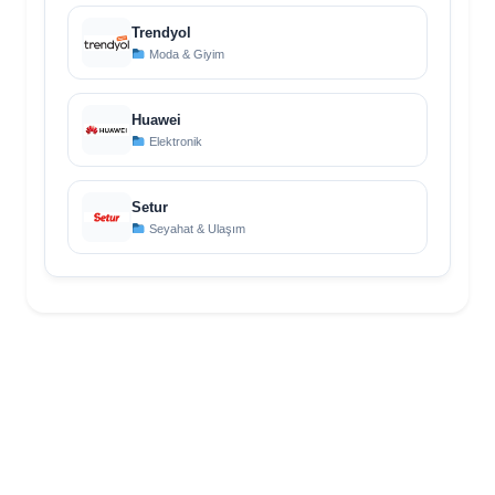
Trendyol
Moda & Giyim
Huawei
Elektronik
Setur
Seyahat & Ulaşım