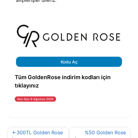
alışverişler dileriz.
Kodu Aç
Tüm GoldenRose indirim kodları için
tıklayınız
Son Gün 9 Ağustos 2025
Yazı
300TL Golden Rose
%50 Golden Rose