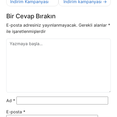
gezinmesi
İndirim Kampanyası
İndirim kampanyası
Bir Cevap Bırakın
E-posta adresiniz yayınlanmayacak.
Gerekli alanlar
*
ile işaretlenmişlerdir
Ad
*
E-posta
*