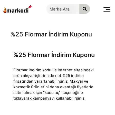
İçeriğe
geç
%25 Flormar İndirim Kuponu
%25 Flormar İndirim Kuponu
Flormar indirim kodu ile internet sitesindeki
ürün alışverişlerinizde net %25 indirim
fırsatından yararlanabilirsiniz. Makyaj ve
kozmetik ürünlerini daha
avantajlı fiyatlarla
satın almak için “kodu aç” seçeneğine
tıklayarak kampanyayı kullanabilirsiniz.