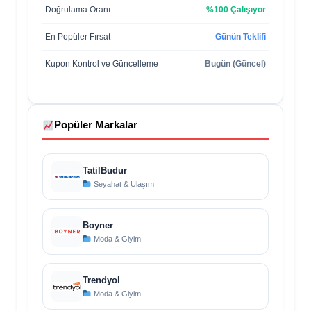
Doğrulama Oranı
%100 Çalışıyor
En Popüler Fırsat
Günün Teklifi
Kupon Kontrol ve Güncelleme
Bugün (Güncel)
Popüler Markalar
TatilBudur
Seyahat & Ulaşım
Boyner
Moda & Giyim
Trendyol
Moda & Giyim