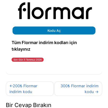
Kodu Aç
Tüm Flormar indirim kodları için
tıklayınız
Son Gün 5 Temmuz 2026
Yazı
200₺ Flormar
300₺ Flormar indirim
gezinmesi
indirim kodu
kodu
Bir Cevap Bırakın