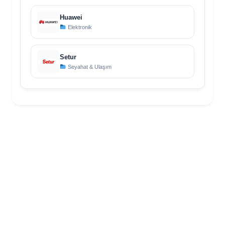
Huawei
Elektronik
Setur
Seyahat & Ulaşım