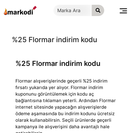
İçeriğe
geç
%25 Flormar indirim kodu
%25 Flormar indirim kodu
Flormar alışverişlerinde geçerli %25 indirim
fırsatı yukarıda yer alıyor. Flormar indirim
kuponunu görüntülemek için kodu aç
bağlantısına tıklaman yeterli.
Ardından Flormar
internet sitesinde yapacağın alışverişlerde
ödeme aşamasında bu indirim kodunu ücretsiz
olarak kullanabilirsin. Seçili ürünlerde geçerli
kampanya ile alışverişini daha avantajlı hale