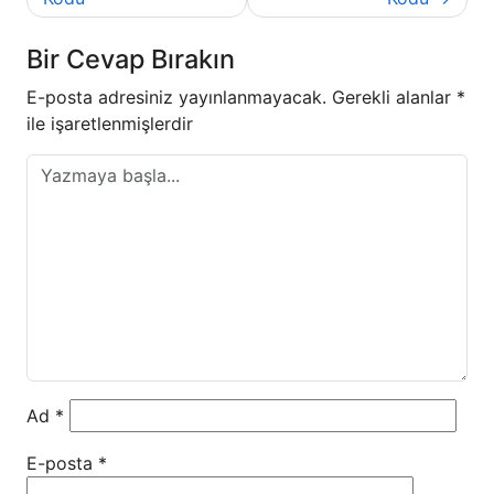
Bir Cevap Bırakın
E-posta adresiniz yayınlanmayacak.
Gerekli alanlar
*
ile işaretlenmişlerdir
Ad
*
E-posta
*