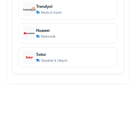
Trendyol
Moda & Giyim
Huawei
Elektronik
Setur
Seyahat & Ulaşım