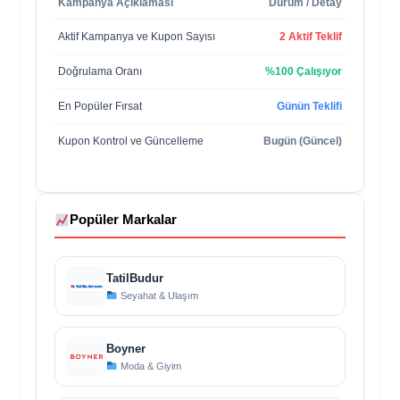
Kampanya Açıklaması
Durum / Detay
Aktif Kampanya ve Kupon Sayısı
2 Aktif Teklif
Doğrulama Oranı
%100 Çalışıyor
En Popüler Fırsat
Günün Teklifi
Kupon Kontrol ve Güncelleme
Bugün (Güncel)
Popüler Markalar
TatilBudur
Seyahat & Ulaşım
Boyner
Moda & Giyim