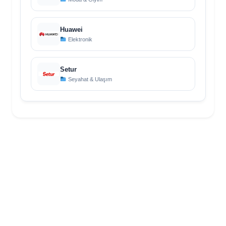
Huawei
Elektronik
Setur
Seyahat & Ulaşım