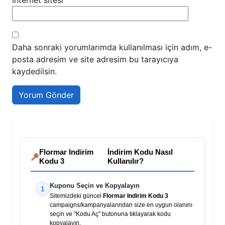
İnternet sitesi
Daha sonraki yorumlarımda kullanılması için adım, e-
posta adresim ve site adresim bu tarayıcıya
kaydedilsin.
Flormar Indirim
İndirim Kodu Nasıl
Kodu 3
Kullanılır?
Kuponu Seçin ve Kopyalayın
1
Sitemizdeki güncel
Flormar Indirim Kodu 3
campaigns/kampanyalarından size en uygun olanını
seçin ve "Kodu Aç" butonuna tıklayarak kodu
kopyalayın.