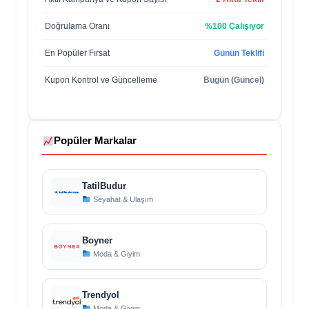
Doğrulama Oranı
%100 Çalışıyor
En Popüler Fırsat
Günün Teklifi
Kupon Kontrol ve Güncelleme
Bugün (Güncel)
Popüler Markalar
TatilBudur
Seyahat & Ulaşım
Boyner
Moda & Giyim
Trendyol
Moda & Giyim