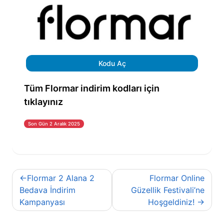
Kodu Aç
Tüm Flormar indirim kodları için
tıklayınız
Son Gün 2 Aralık 2025
Yazı
Flormar 2 Alana 2
Flormar Online
gezinmesi
Bedava İndirim
Güzellik Festivali’ne
Kampanyası
Hoşgeldiniz!