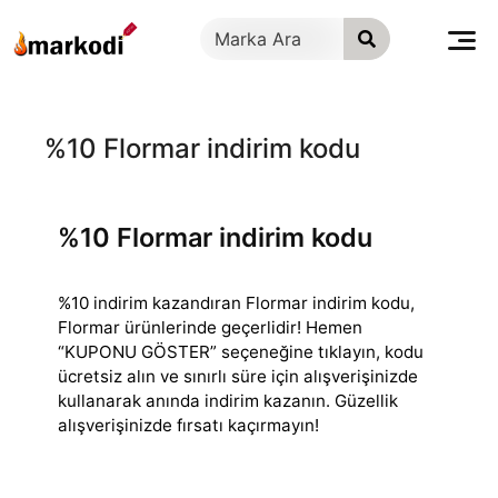
İçeriğe
geç
%10 Flormar indirim kodu
%10 Flormar indirim kodu
%10 indirim kazandıran Flormar indirim kodu,
Flormar ürünlerinde geçerlidir! Hemen
“KUPONU GÖSTER” seçeneğine tıklayın, kodu
ücretsiz alın ve sınırlı süre
için alışverişinizde
kullanarak anında indirim kazanın. Güzellik
alışverişinizde fırsatı kaçırmayın!