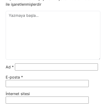
ile işaretlenmişlerdir
Ad
*
E-posta
*
İnternet sitesi