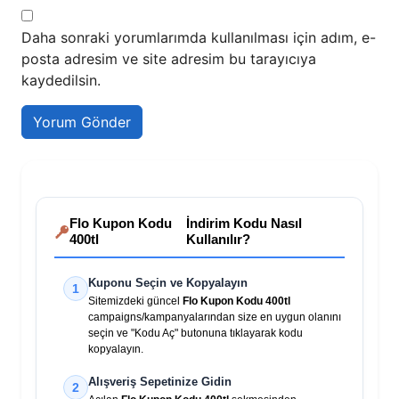
Daha sonraki yorumlarımda kullanılması için adım, e-
posta adresim ve site adresim bu tarayıcıya
kaydedilsin.
Flo Kupon Kodu
İndirim Kodu Nasıl
400tl
Kullanılır?
Kuponu Seçin ve Kopyalayın
1
Sitemizdeki güncel
Flo Kupon Kodu 400tl
campaigns/kampanyalarından size en uygun olanını
seçin ve "Kodu Aç" butonuna tıklayarak kodu
kopyalayın.
Alışveriş Sepetinize Gidin
2