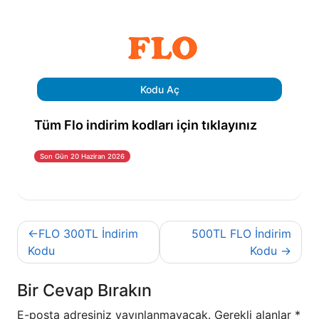
Kodu Aç
Tüm Flo indirim kodları için tıklayınız
Son Gün 20 Haziran 2026
Yazı
FLO 300TL İndirim
500TL FLO İndirim
gezinmesi
Kodu
Kodu
Bir Cevap Bırakın
E-posta adresiniz yayınlanmayacak.
Gerekli alanlar
*