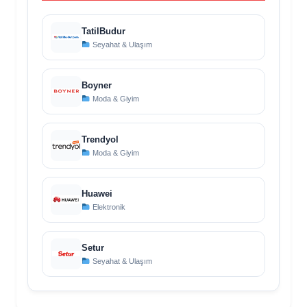
TatilBudur
Seyahat & Ulaşım
Boyner
Moda & Giyim
Trendyol
Moda & Giyim
Huawei
Elektronik
Setur
Seyahat & Ulaşım