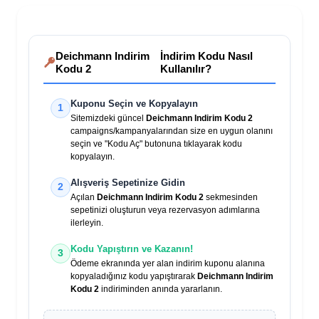
Deichmann Indirim
İndirim Kodu Nasıl
Kodu 2
Kullanılır?
Kuponu Seçin ve Kopyalayın
1
Sitemizdeki güncel
Deichmann Indirim Kodu 2
campaigns/kampanyalarından size en uygun olanını
seçin ve "Kodu Aç" butonuna tıklayarak kodu
kopyalayın.
Alışveriş Sepetinize Gidin
2
Açılan
Deichmann Indirim Kodu 2
sekmesinden
sepetinizi oluşturun veya rezervasyon adımlarına
ilerleyin.
Kodu Yapıştırın ve Kazanın!
3
Ödeme ekranında yer alan indirim kuponu alanına
kopyaladığınız kodu yapıştırarak
Deichmann Indirim
Kodu 2
indiriminden anında yararlanın.