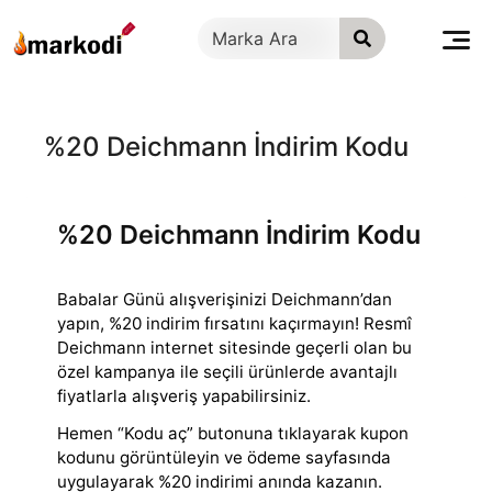
İçeriğe
geç
%20 Deichmann İndirim Kodu
%20 Deichmann İndirim Kodu
Babalar Günü alışverişinizi Deichmann’dan
yapın, %20 indirim fırsatını kaçırmayın! Resmî
Deichmann internet sitesinde geçerli olan bu
özel kampanya ile
seçili ürünlerde avantajlı
fiyatlarla alışveriş yapabilirsiniz.
Hemen “Kodu aç” butonuna tıklayarak kupon
kodunu görüntüleyin ve ödeme sayfasında
uygulayarak %20 indirimi anında kazanın.