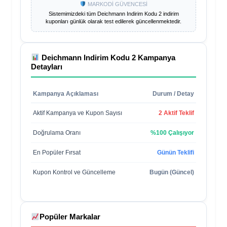
MARKODİ GÜVENCESİ
Sistemimizdeki tüm
Deichmann Indirim Kodu 2
indirim
kuponları günlük olarak test edilerek güncellenmektedir.
Deichmann Indirim Kodu 2
Kampanya
Detayları
Kampanya Açıklaması
Durum / Detay
Aktif Kampanya ve Kupon Sayısı
2 Aktif Teklif
Doğrulama Oranı
%100 Çalışıyor
En Popüler Fırsat
Günün Teklifi
Kupon Kontrol ve Güncelleme
Bugün (Güncel)
Popüler Markalar