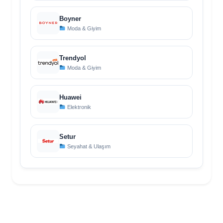
Boyner
Moda & Giyim
Trendyol
Moda & Giyim
Huawei
Elektronik
Setur
Seyahat & Ulaşım