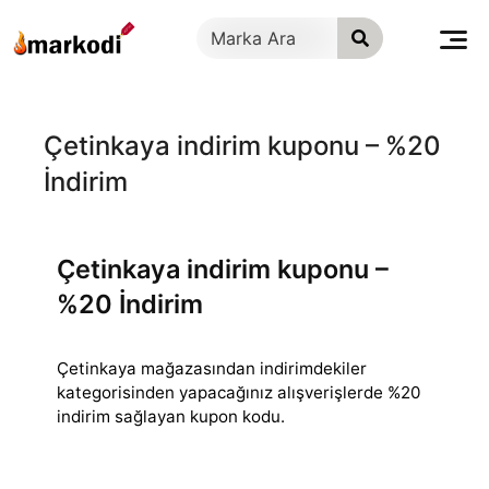
İçeriğe
geç
Çetinkaya indirim kuponu – %20
İndirim
Çetinkaya indirim kuponu –
%20 İndirim
Çetinkaya mağazasından indirimdekiler
kategorisinden yapacağınız alışverişlerde %20
indirim sağlayan kupon kodu.