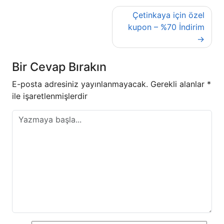
Yazı
Çetinkaya için özel
gezinmesi
kupon – %70 İndirim
Bir Cevap Bırakın
E-posta adresiniz yayınlanmayacak.
Gerekli alanlar
*
ile işaretlenmişlerdir