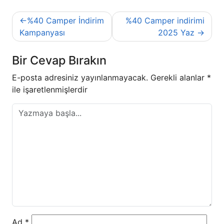
Yazı
%40 Camper İndirim
%40 Camper indirimi
gezinmesi
Kampanyası
2025 Yaz
Bir Cevap Bırakın
E-posta adresiniz yayınlanmayacak.
Gerekli alanlar
*
ile işaretlenmişlerdir
Ad
*