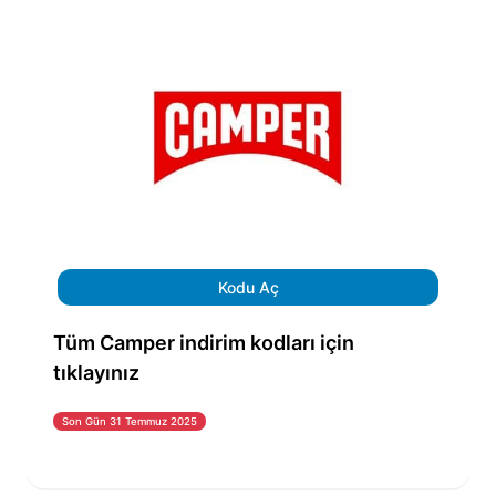
Kodu Aç
Tüm Camper indirim kodları için
tıklayınız
Son Gün 31 Temmuz 2025