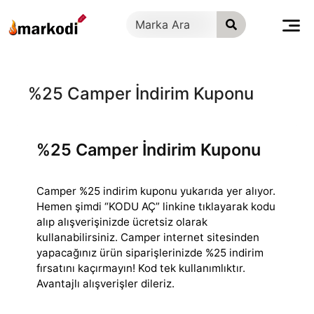
İçeriğe
geç
%25 Camper İndirim Kuponu
%25 Camper İndirim Kuponu
Camper %25 indirim kuponu yukarıda yer alıyor.
Hemen şimdi “KODU AÇ” linkine tıklayarak kodu
alıp alışverişinizde ücretsiz olarak
kullanabilirsiniz. Camper
internet sitesinden
yapacağınız ürün siparişlerinizde %25 indirim
fırsatını kaçırmayın! Kod tek kullanımlıktır.
Avantajlı alışverişler dileriz.