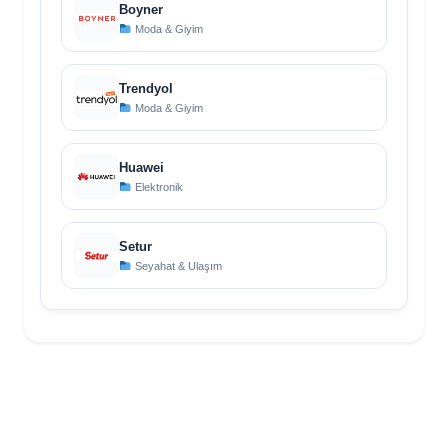
Boyner
Moda & Giyim
Trendyol
Moda & Giyim
Huawei
Elektronik
Setur
Seyahat & Ulaşım