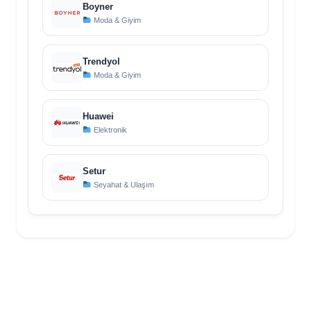
Boyner
Moda & Giyim
Trendyol
Moda & Giyim
Huawei
Elektronik
Setur
Seyahat & Ulaşım