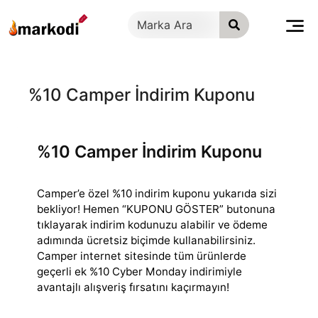
İçeriğe
geç
%10 Camper İndirim Kuponu
%10 Camper İndirim Kuponu
Camper’e özel %10 indirim kuponu yukarıda sizi
bekliyor! Hemen “KUPONU GÖSTER” butonuna
tıklayarak indirim kodunuzu alabilir ve ödeme
adımında ücretsiz
biçimde kullanabilirsiniz.
Camper internet sitesinde tüm ürünlerde
geçerli ek %10 Cyber Monday indirimiyle
avantajlı alışveriş fırsatını kaçırmayın!