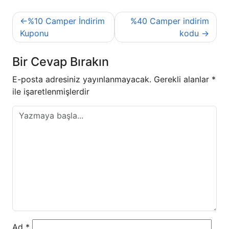
Yazı
%10 Camper İndirim
%40 Camper indirim
gezinmesi
Kuponu
kodu
Bir Cevap Bırakın
E-posta adresiniz yayınlanmayacak.
Gerekli alanlar
*
ile işaretlenmişlerdir
Ad
*