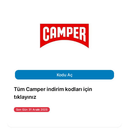
Kodu Aç
Tüm Camper indirim kodları için
tıklayınız
Son Gün 31 Aralık 2025