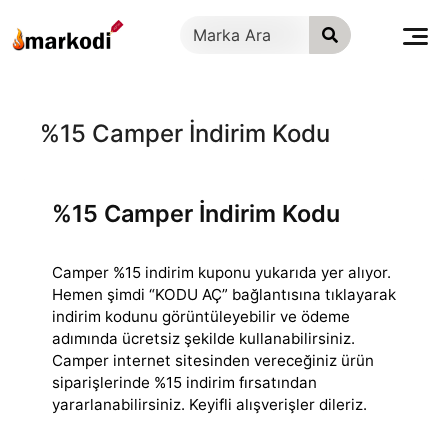
İçeriğe
geç
%15 Camper İndirim Kodu
%15 Camper İndirim Kodu
Camper %15 indirim kuponu yukarıda yer alıyor.
Hemen şimdi “KODU AÇ” bağlantısına tıklayarak
indirim kodunu görüntüleyebilir ve ödeme
adımında ücretsiz
şekilde kullanabilirsiniz.
Camper internet sitesinden vereceğiniz ürün
siparişlerinde %15 indirim fırsatından
yararlanabilirsiniz. Keyifli alışverişler dileriz.