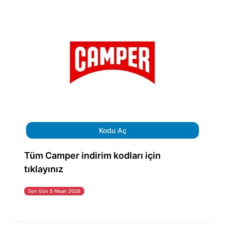
Kodu Aç
Tüm Camper indirim kodları için
tıklayınız
Son Gün 5 Nisan 2026