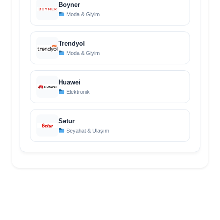
Boyner
Moda & Giyim
Trendyol
Moda & Giyim
Huawei
Elektronik
Setur
Seyahat & Ulaşım