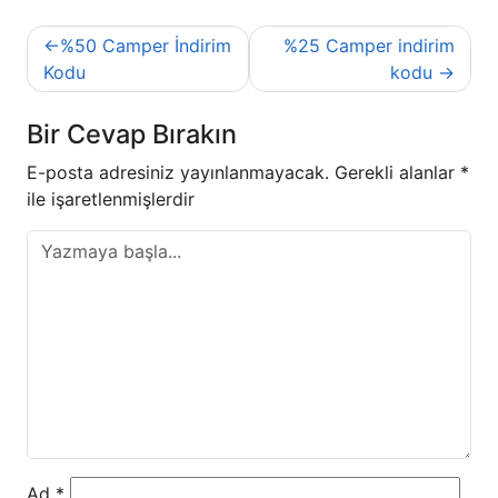
Yazı
%50 Camper İndirim
%25 Camper indirim
gezinmesi
Kodu
kodu
Bir Cevap Bırakın
E-posta adresiniz yayınlanmayacak.
Gerekli alanlar
*
ile işaretlenmişlerdir
Ad
*