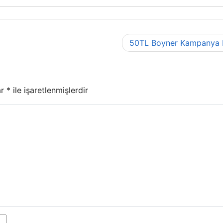
50TL Boyner Kampanya 
ar
*
ile işaretlenmişlerdir