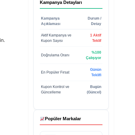
Kampanya Detayları
Kampanya
Durum /
Açıklaması
Detay
Aktif Kampanya ve
1 Aktif
in.
Kupon Sayısı
Teklif
%100
Doğrulama Oranı
Çalışıyor
Günün
En Popüler Fırsat
Teklifi
Kupon Kontrol ve
Bugün
Güncelleme
(Güncel)
Popüler Markalar