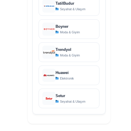
TatilBudur
Seyahat & Ulaşım
Boyner
Moda & Giyim
Trendyol
Moda & Giyim
Huawei
Elektronik
Setur
Seyahat & Ulaşım