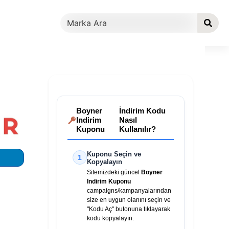
Boyner
İndirim Kodu
Indirim
Nasıl
Kuponu
Kullanılır?
Kuponu Seçin ve
1
Kopyalayın
Sitemizdeki güncel
Boyner
Indirim Kuponu
campaigns/kampanyalarından
size en uygun olanını seçin ve
"Kodu Aç" butonuna tıklayarak
kodu kopyalayın.