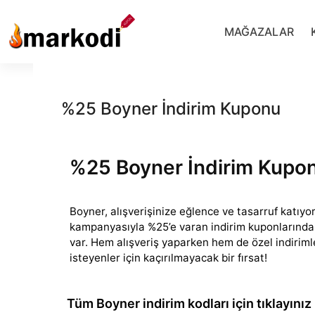
İçeriğe
geç
MAĞAZALAR
%25 Boyner İndirim Kuponu
%25 Boyner İndirim Kupo
Boyner, alışverişinize eğlence ve tasarruf katıyor
kampanyasıyla %25’e varan indirim kuponlarında
var. Hem alışveriş
yaparken hem de özel indiriml
isteyenler için kaçırılmayacak bir fırsat!
Tüm Boyner indirim kodları için tıklayınız