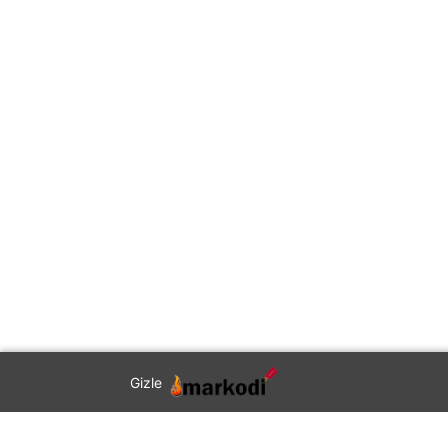
Gizle