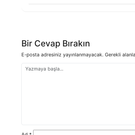
Yazı
gezinmesi
Bir Cevap Bırakın
E-posta adresiniz yayınlanmayacak.
Gerekli alanl
Ad
*