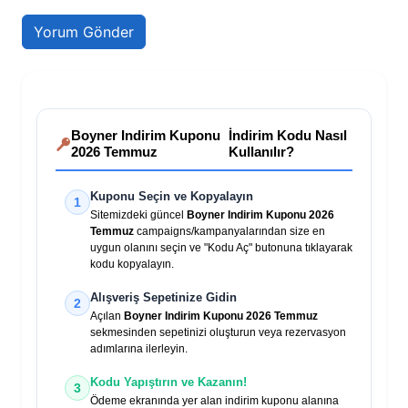
Boyner Indirim Kuponu
İndirim Kodu Nasıl
2026 Temmuz
Kullanılır?
Kuponu Seçin ve Kopyalayın
1
Sitemizdeki güncel
Boyner Indirim Kuponu 2026
Temmuz
campaigns/kampanyalarından size en
uygun olanını seçin ve "Kodu Aç" butonuna tıklayarak
kodu kopyalayın.
Alışveriş Sepetinize Gidin
2
Açılan
Boyner Indirim Kuponu 2026 Temmuz
sekmesinden sepetinizi oluşturun veya rezervasyon
adımlarına ilerleyin.
Kodu Yapıştırın ve Kazanın!
3
Ödeme ekranında yer alan indirim kuponu alanına