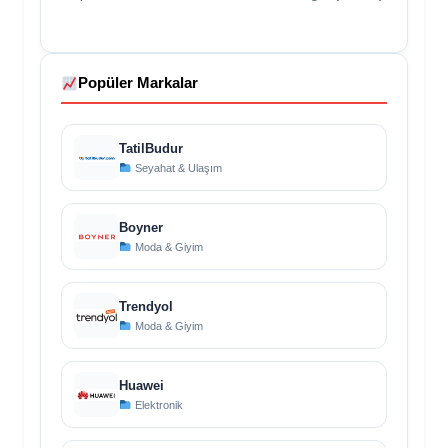
Popüler Markalar
TatilBudur
Seyahat & Ulaşım
Boyner
Moda & Giyim
Trendyol
Moda & Giyim
Huawei
Elektronik