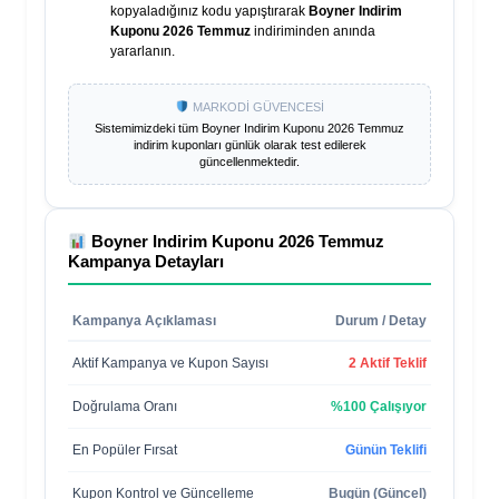
kopyaladığınız kodu yapıştırarak
Boyner Indirim
Kuponu 2026 Temmuz
indiriminden anında
yararlanın.
MARKODİ GÜVENCESİ
Sistemimizdeki tüm
Boyner Indirim Kuponu 2026 Temmuz
indirim kuponları günlük olarak test edilerek
güncellenmektedir.
Boyner Indirim Kuponu 2026 Temmuz
Kampanya Detayları
Kampanya Açıklaması
Durum / Detay
Aktif Kampanya ve Kupon Sayısı
2 Aktif Teklif
Doğrulama Oranı
%100 Çalışıyor
En Popüler Fırsat
Günün Teklifi
Kupon Kontrol ve Güncelleme
Bugün (Güncel)