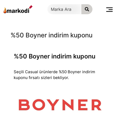
İçeriğe
geç
%50 Boyner indirim kuponu
%50 Boyner indirim kuponu
Seçili Casual ürünlerde %50 Boyner indirim
kuponu fırsatı sizleri bekliyor.