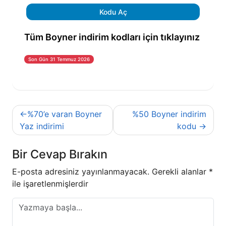
Kodu Aç
Tüm Boyner indirim kodları için tıklayınız
Son Gün 31 Temmuz 2026
Yazı
%70’e varan Boyner
%50 Boyner indirim
gezinmesi
Yaz indirimi
kodu
Bir Cevap Bırakın
E-posta adresiniz yayınlanmayacak.
Gerekli alanlar
*
ile işaretlenmişlerdir