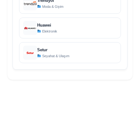
Trendyol
Moda & Giyim
Huawei
Elektronik
Setur
Seyahat & Ulaşım