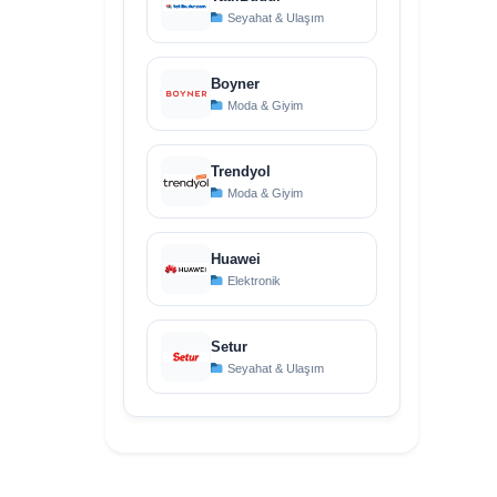
Seyahat & Ulaşım
Boyner
Moda & Giyim
Trendyol
Moda & Giyim
Huawei
Elektronik
Setur
Seyahat & Ulaşım