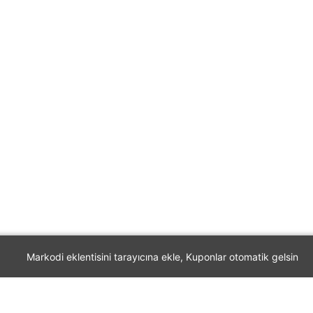
Markodi eklentisini tarayıcına ekle, Kuponlar otomatik gelsin
Markodi