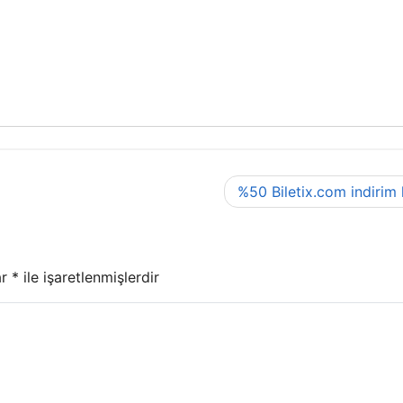
%50 Biletix.com indirim
ar
*
ile işaretlenmişlerdir