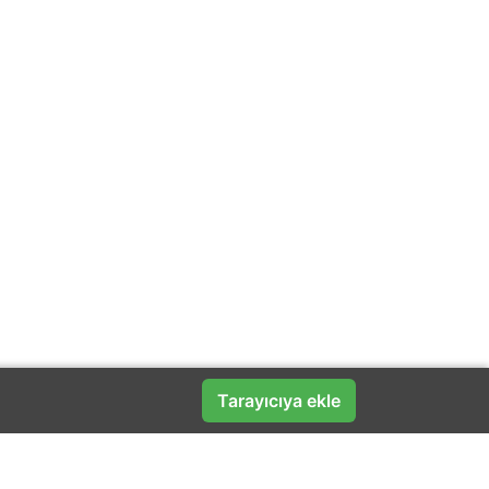
Tarayıcıya ekle
Popüler Markalar