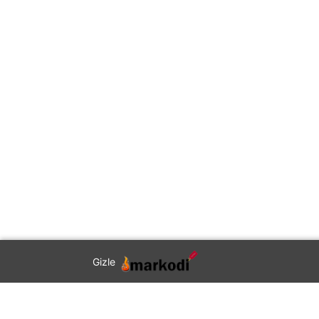
Gizle