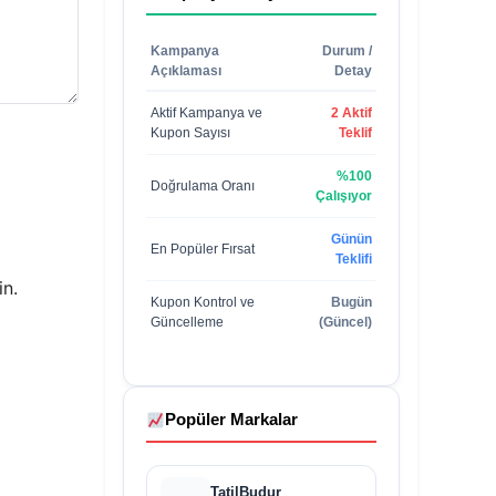
Kampanya
Durum /
Açıklaması
Detay
Aktif Kampanya ve
2 Aktif
Kupon Sayısı
Teklif
%100
Doğrulama Oranı
Çalışıyor
Günün
En Popüler Fırsat
Teklifi
in.
Kupon Kontrol ve
Bugün
Güncelleme
(Güncel)
Popüler Markalar
TatilBudur