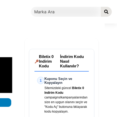
Biletix 0
İndirim Kodu
Indirim
Nasıl
Kodu
Kullanılır?
Kuponu Seçin ve
1
Kopyalayın
Sitemizdeki güncel
Biletix 0
Indirim Kodu
campaigns/kampanyalarından
size en uygun olanını seçin ve
"Kodu Aç" butonuna tıklayarak
kodu kopyalayın.