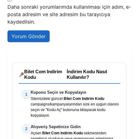
Daha sonraki yorumlarımda kullanılması için adım, e-
posta adresim ve site adresim bu tarayıcıya
kaydedilsin.
Bilet Com Indirim
İndirim Kodu Nasıl
Kodu
Kullanılır?
Kuponu Seçin ve Kopyalayın
1
Sitemizdeki güncel
Bilet Com Indirim Kodu
campaigns/kampanyalarından size en uygun olanını
seçin ve "Kodu Aç" butonuna tıklayarak kodu
kopyalayın.
Alışveriş Sepetinize Gidin
2
Açılan
Bilet Com Indirim Kodu
sekmesinden
sepetinizi oluşturun veya rezervasyon adımlarına