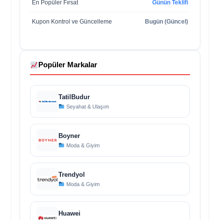
En Popüler Fırsat
Günün Teklifi
Kupon Kontrol ve Güncelleme
Bugün (Güncel)
Popüler Markalar
TatilBudur
Seyahat & Ulaşım
Boyner
Moda & Giyim
Trendyol
Moda & Giyim
Huawei