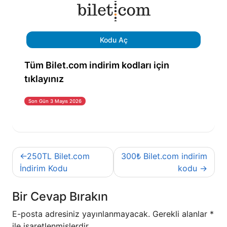
Kodu Aç
Tüm Bilet.com indirim kodları için
tıklayınız
Son Gün 3 Mayıs 2026
Yazı
250TL Bilet.com
300₺ Bilet.com indirim
gezinmesi
İndirim Kodu
kodu
Bir Cevap Bırakın
E-posta adresiniz yayınlanmayacak.
Gerekli alanlar
*
ile işaretlenmişlerdir