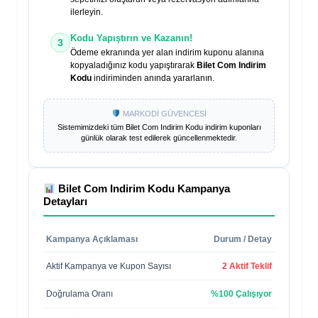
ilerleyin.
Kodu Yapıştırın ve Kazanın!
3
Ödeme ekranında yer alan indirim kuponu alanına
kopyaladığınız kodu yapıştırarak
Bilet Com Indirim
Kodu
indiriminden anında yararlanın.
MARKODİ GÜVENCESİ
Sistemimizdeki tüm
Bilet Com Indirim Kodu
indirim kuponları
günlük olarak test edilerek güncellenmektedir.
Bilet Com Indirim Kodu
Kampanya
Detayları
Kampanya Açıklaması
Durum / Detay
Aktif Kampanya ve Kupon Sayısı
2 Aktif Teklif
Doğrulama Oranı
%100 Çalışıyor