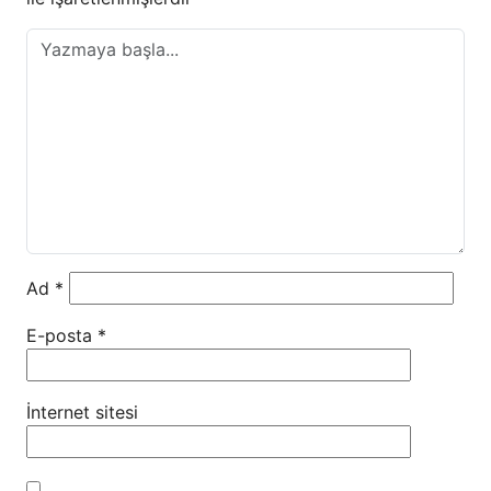
Ad
*
E-posta
*
İnternet sitesi