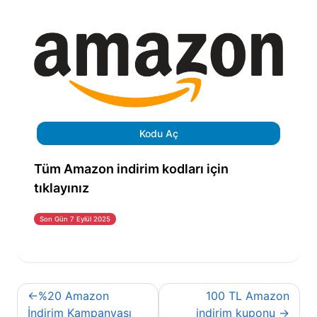
Kodu Aç
Tüm Amazon indirim kodları için
tıklayınız
Son Gün 7 Eylül 2025
Yazı
%20 Amazon
100 TL Amazon
gezinmesi
İndirim Kampanyası
indirim kuponu