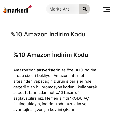
İçeriğe
geç
%10 Amazon İndirim Kodu
%10 Amazon İndirim Kodu
Amazon’dan alışverişlerinize özel %10 indirim
fırsatı sizleri bekliyor. Amazon internet
sitesinden yapacağınız ürün siparişlerinde
geçerli olan bu promosyon
kodunu kullanarak
sepet tutarınızdan net %10 tasarruf
sağlayabilirsiniz. Hemen şimdi “KODU AÇ”
linkine tıklayın, indirim kodunuzu alın ve
avantajlı alışverişin keyfini çıkarın.