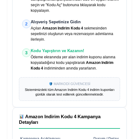
seçin ve "Kodu Aç" butonuna tıklayarak kodu
kopyalayın.
Alışveriş Sepetinize Gidin
2
Açılan
Amazon Indirim Kodu 4
sekmesinden
sepetinizi oluşturun veya rezervasyon adımlarına
ilerleyin.
Kodu Yapıştırın ve Kazanın!
3
Ödeme ekranında yer alan indirim kuponu alanına
kopyaladığınız kodu yapıştırarak
Amazon Indirim
Kodu 4
indiriminden anında yararlanın.
MARKODİ GÜVENCESİ
Sistemimizdeki tüm
Amazon Indirim Kodu 4
indirim kuponları
günlük olarak test edilerek güncellenmektedir.
Amazon Indirim Kodu 4
Kampanya
Detayları
Kampanya Açıklaması
Durum / Detay