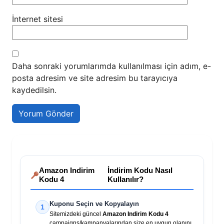
İnternet sitesi
Daha sonraki yorumlarımda kullanılması için adım, e-
posta adresim ve site adresim bu tarayıcıya
kaydedilsin.
Amazon Indirim
İndirim Kodu Nasıl
Kodu 4
Kullanılır?
Kuponu Seçin ve Kopyalayın
1
Sitemizdeki güncel
Amazon Indirim Kodu 4
campaigns/kampanyalarından size en uygun olanını