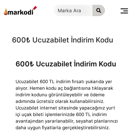
İçeriğe
geç
600₺ Ucuzabilet İndirim Kodu
600₺ Ucuzabilet İndirim Kodu
Ucuzabilet 600 TL indirim fırsatı yukarıda yer
alıyor. Hemen kodu aç bağlantısına tıklayarak
indirim kodunu görüntüleyebilir ve ödeme
adımında ücretsiz
olarak kullanabilirsiniz.
Ucuzabilet internet sitesinde yapacağınız yurt
içi uçak bileti işlemlerinizde 600 TL indirim
avantajından yararlanabilir, seyahat planlarınızı
daha uygun fiyatlarla gerçekleştirebilirsiniz.