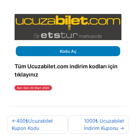
Kodu Aç
Tüm Ucuzabilet.com indirim kodları için
tıklayınız
Son Gün 20 Mart 2026
Yazı
400₺Ucuzabilet
1000₺ Ucuzabilet
gezinmesi
Kupon Kodu
İndirim Kuponu