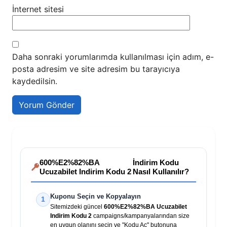
İnternet sitesi
Daha sonraki yorumlarımda kullanılması için adım, e-
posta adresim ve site adresim bu tarayıcıya
kaydedilsin.
600%E2%82%BA
İndirim Kodu
Ucuzabilet Indirim Kodu 2
Nasıl Kullanılır?
Kuponu Seçin ve Kopyalayın
1
Sitemizdeki güncel
600%E2%82%BA Ucuzabilet
Indirim Kodu 2
campaigns/kampanyalarından size
en uygun olanını seçin ve "Kodu Aç" butonuna