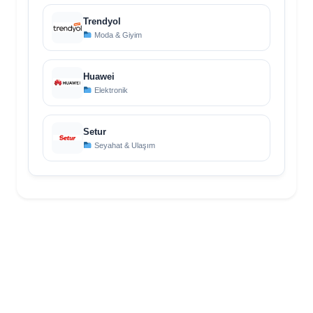
Trendyol
Moda & Giyim
Huawei
Elektronik
Setur
Seyahat & Ulaşım